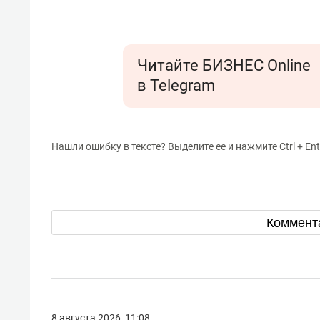
состо
антих
Читайте БИЗНЕС Online
в Telegram
Нашли ошибку в тексте? Выделите ее и нажмите Ctrl + Ent
Коммент
8 августа 2026, 11:08