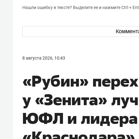
Нашли ошибку в тексте? Выделите ее и нажмите Ctrl + Ent
Коммент
8 августа 2026, 10:43
«Рубин» перех
у «Зенита» лу
ЮФЛ и лидера
«Краснодара»