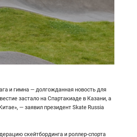
ага и гимна — долгожданная новость для
вестие застало на Спартакиаде в Казани, а
Китае», — заявил президент Skate Russia
едерацию скейтбординга и роллер-спорта