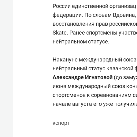
России единственной организа
федерации. По словам Вдовина,
восстановления прав российског
Skate. Ранее спортсмены участ
нейтральном статусе.
Накануне международный союз 
нейтральный статус казанской 
Александре Игнатовой
(до заму
июня международный союз конь
спортсменов к соревнованиям се
начале августа его уже получил
спорт
#