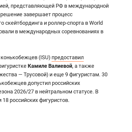
цией, представляющей РФ в международной
 решение завершает процесс
о скейтбординга и роллер-спорта в World
вовали в международных соревнованиях в
конькобежцев (ISU)
предоставил
фигуристке
Камиле Валиевой
, а также
жества — Трусовой) и еще 9 фигуристам. 30
кобежцев допустил российских
зона 2026/27 в нейтральном статусе. В
и 18 российских фигуристов.