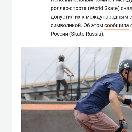
роллер-спорта (World Skate) сня
допустил их к международным с
символикой. Об этом
сообщила
ф
России (Skate Russia).