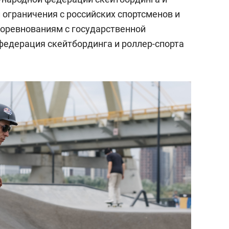
л ограничения с российских спортсменов и
оревнованиям с государственной
едерация скейтбординга и роллер-спорта