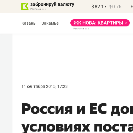
забронируй валюту
$
82.17
0.76
Казань
Закамье
11 сентября 2015, 17:23
Россия и ЕС д
условиях поста