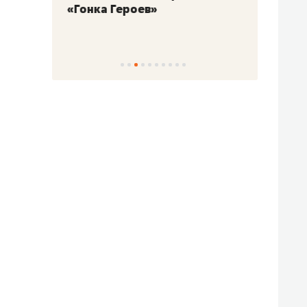
«Гонка Героев»
Казан