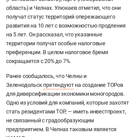
область) и Челнах. Улюкаев отметил, что они
получат статус территорий опережающего
развития на 10 лет с возможностью продления
на 5 лет. Он рассказал, что указанные
территории получат особые налоговые
преференции. В целом налоговое бремя
сокращается с 20% до 7%.
Ранее сообщалось, что Челны и
Зеленодольск
претендуют
на создание ТОРов
для диверсификации экономики моногородов.
Одно из условий для компаний, которые захотят
стать резидентами ТОР, — иметь инвестпроект,
не связанный с градообразующим
предприятием. В Челнах таковым является