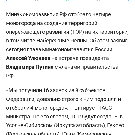
Минэкономразвития РФ отобрало четыре
моногорода на создание территорий
опережающего развития (ТОР) на их территории,
в том числе Набережные Челны. Об этом заявил
сегодня глава минэкономразвития России
Алексей Улюкаев
на встрече президента
Владимира Путина
с членами правительства
РФ.
«Мы получили 16 заявок из 8 субъектов
Федерации, довольно строго к ним подошли и
отобрали 4 моногорода», — цитирует
ТАСС
министра. По его словам, ТОР будут созданы в
Усолье-Сибирском (Иркутская область), Гуково
(Ростовская область), Юрге (Кемеровская