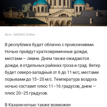
Фото: «БИЗНЕС Online»
В республике будет облачно с прояснениями.
Ночью пройдут кратковременные дожди,
местами — ливни. Днем также ожидаются
дожди, в отдельных районах гроза и град. Ветер
будет северо-западный от 6 до 11 м/с, местами
порывами до 15–20 м/с. Температура воздуха
ночью составит плюс 11–16 градусов, днем —
плюс 20–25 градусов.
В Казани ночью также возможен