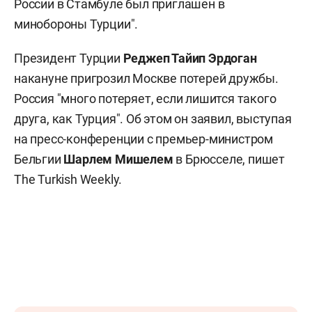
России в Стамбуле был приглашен в
минобороны Турции".
Президент Турции
Реджеп Тайип Эрдоган
накануне пригрозил Москве потерей дружбы.
Россия "много потеряет, если лишится такого
друга, как Турция". Об этом он заявил, выступая
на пресс-конференции с премьер-министром
Бельгии
Шарлем Мишелем
в Брюсселе, пишет
The Turkish Weekly.