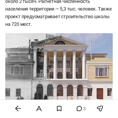
около 2 тысяч. Расчетная численность
населения территории — 5,3 тыс. человек. Также
проект предусматривает строительство школы
на 720 мест.
8
Парки, ЖК у старого русла и музей: как
«распланировали» территорию фабрики