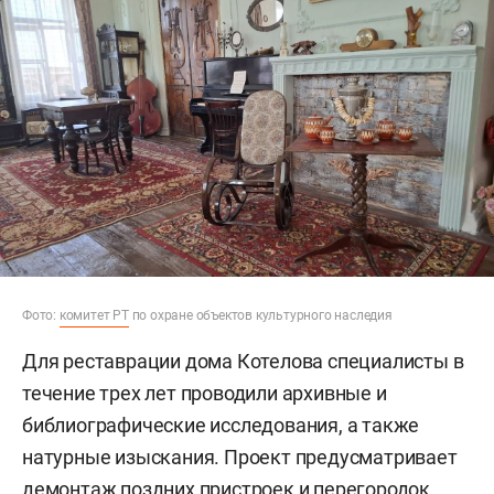
Фото:
комитет РТ
по охране объектов культурного наследия
Для реставрации дома Котелова специалисты в
течение трех лет проводили архивные и
библиографические исследования, а также
натурные изыскания. Проект предусматривает
демонтаж поздних пристроек и перегородок,