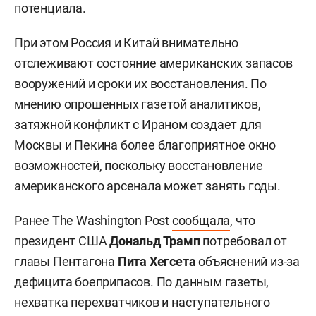
потенциала.
При этом Россия и Китай внимательно
отслеживают состояние американских запасов
вооружений и сроки их восстановления. По
мнению опрошенных газетой аналитиков,
затяжной конфликт с Ираном создает для
Москвы и Пекина более благоприятное окно
возможностей, поскольку восстановление
американского арсенала может занять годы.
Ранее The Washington Post
сообщала
, что
президент США
Дональд Трамп
потребовал от
главы Пентагона
Пита Хегсета
объяснений из-за
дефицита боеприпасов. По данным газеты,
нехватка перехватчиков и наступательного