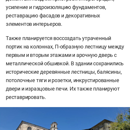
усиление и гидроизоляцию фундаментов,
реставрацию фасадов и декоративных
элементов интерьеров.
Также планируется воссоздать утраченный
портик на колоннах, П-образную лестницу между
первым и вторым этажами и арочную дверь с
металлической обшивкой. В здании сохранились
исторические деревянные лестницы, балясины,
потолочные тяги и розетки, инкрустированные
двери и изразцовые печи. Их также планируют
реставрировать.