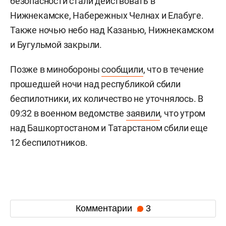
безопасности стали действовать в
Нижнекамске, Набережных Челнах и Елабуге.
Также ночью небо над Казанью, Нижнекамском
и Бугульмой закрыли.
Позже в минобороны
сообщили
, что в течение
прошедшей ночи над республикой сбили
беспилотники, их количество не уточнялось. В
09:32 в военном ведомстве
заявили
, что утром
над Башкортостаном и Татарстаном сбили еще
12 беспилотников.
Комментарии
3