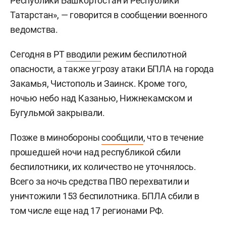
Республики Башкортостан и Республики
Татарстан», — говорится в сообщении военного
ведомства.
Сегодня в РТ
вводили
режим беспилотной
опасности, а также угрозу атаки БПЛА на города
Закамья, Чистополь и Заинск. Кроме того,
ночью небо над Казанью, Нижнекамском и
Бугульмой закрывали.
Позже в минобороны
сообщили
, что в течение
прошедшей ночи над республикой сбили
беспилотники, их количество не уточнялось.
Всего за ночь средства ПВО перехватили и
уничтожили 153 беспилотника. БПЛА сбили в
том числе еще над 17 регионами РФ.