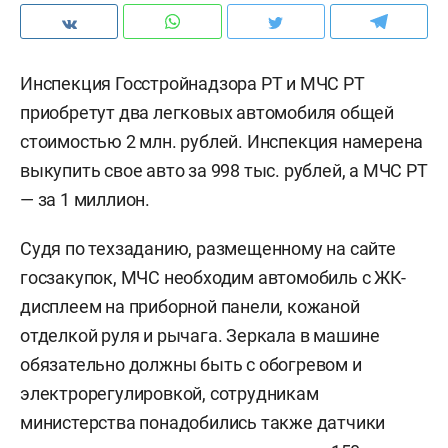
Инспекция Госстройнадзора РТ и МЧС РТ
приобретут два легковых автомобиля общей
стоимостью 2 млн. рублей. Инспекция намерена
выкупить свое авто за 998 тыс. рублей, а МЧС РТ
— за 1 миллион.
Судя по техзаданию, размещенному на сайте
госзакупок, МЧС необходим автомобиль с ЖК-
дисплеем на приборной панели, кожаной
отделкой руля и рычага. Зеркала в машине
обязательно должны быть с обогревом и
электрорегулировкой, сотрудникам
министерства понадобились также датчики