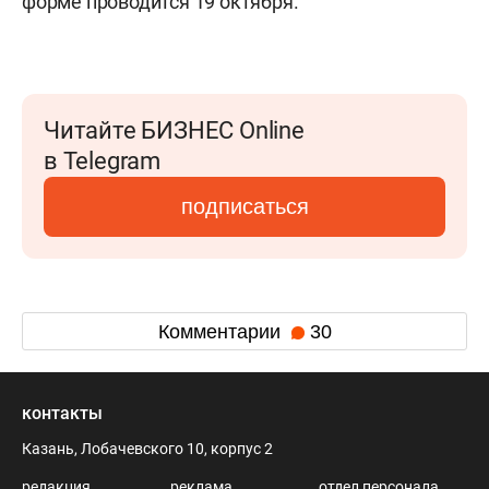
форме проводится 19 октября.
Читайте БИЗНЕС Online
в Telegram
подписаться
Комментарии
30
контакты
Казань, Лобачевского 10, корпус 2
редакция
реклама
отдел персонала