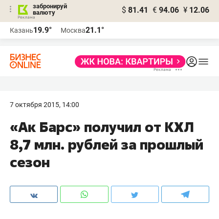
забронируй
$
81.41
€
94.06
¥
12.06
валюту
19.9°
21.1°
Казань
Москва
7 октября 2015, 14:00
«Ак Барс» получил от КХЛ
8,7 млн. рублей за прошлый
сезон