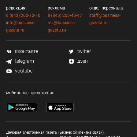
редакция
реклама
отдел персонала
8 (843) 202-12-10
8 (843) 203-48-47
staff@business-
info@business-
mir@business-
gazeta.ru
gazeta.ru
gazeta.ru
вконтакте
twitter
telegram
дзен
youtube
мобильное приложение
Деловая электронная газета «Бизнес Online» (на связи).