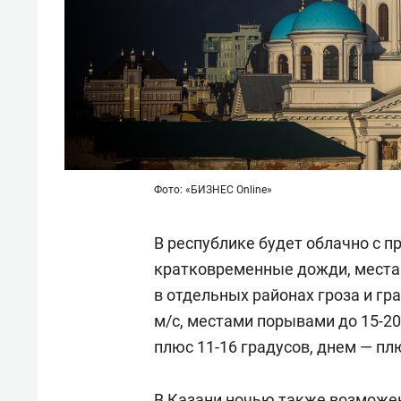
Фото: «БИЗНЕС Online»
В республике будет облачно с 
кратковременные дожди, места
в отдельных районах гроза и гра
м/с, местами порывами до 15-20
плюс 11-16 градусов, днем — плю
В Казани ночью также возможе