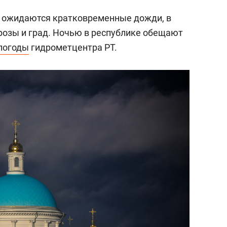
а, ожидаются кратковременные дожди, в
озы и град. Ночью в республике обещают
погоды
гидрометцентра РТ.