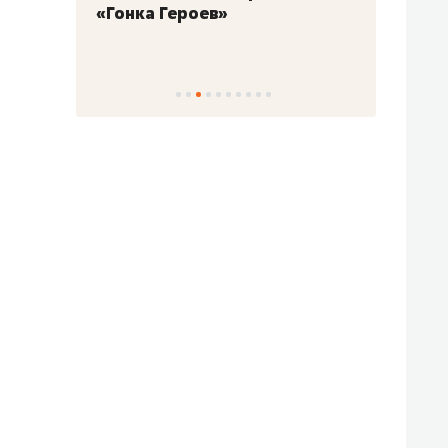
«Гонка Героев»
Казан