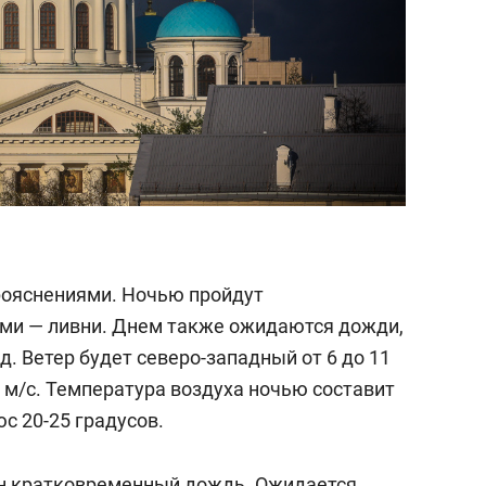
прояснениями. Ночью пройдут
ми — ливни. Днем также ожидаются дожди,
д. Ветер будет северо-западный от 6 до 11
 м/с. Температура воздуха ночью составит
с 20-25 градусов.
н кратковременный дождь. Ожидается