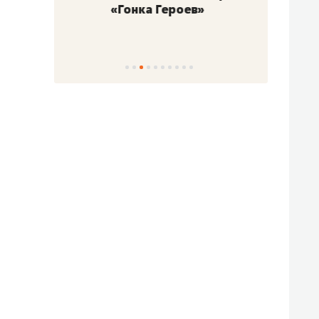
«Гонка Героев»
Казан