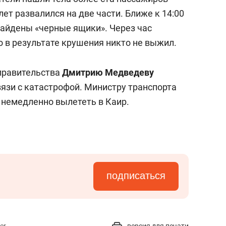
олет развалился на две части. Ближе к 14:00
айдены «черные ящики». Через час
то в результате крушения никто не выжил.
правительства
Дмитрию Медведеву
язи с катастрофой. Министру транспорта
 немедленно вылететь в Каир.
подписаться