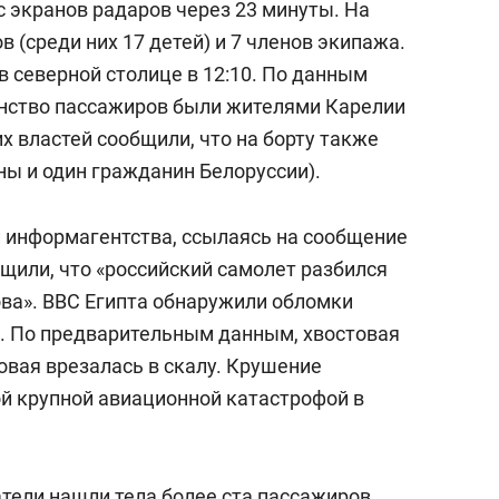
с экранов радаров через 23 минуты. На
 (среди них 17 детей) и 7 членов экипажа.
 северной столице в 12:10. По данным
инство пассажиров были жителями Карелии
х властей сообщили, что на борту также
ны и один гражданин Белоруссии).
и информагентства, ссылаясь на сообщение
щили, что «российский самолет разбился
ова». ВВС Египта обнаружили обломки
». По предварительным данным, хвостовая
совая врезалась в скалу. Крушение
ой крупной авиационной катастрофой в
атели нашли тела более ста пассажиров