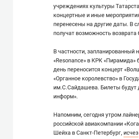
учреждениях культуры Татарста
концертные и иные мероприяти
перенесены на другие даты. В с
получат возможность возврата 
В частности, запланированный 
«Resonance» в КРК «Пирамида» б
день переносится концерт «Вол
«Органное королевство» в Госу
им.С.Сайдашева. Билеты будут 
информ».
Напомним, сегодня утром лайне
российской авиакомпании «Кога
Шейха в Санкт-Петербург,
исчез