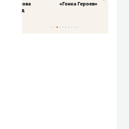
«Гонка Героев»
Казан