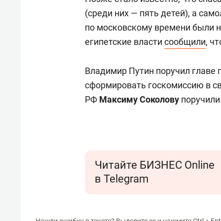
(среди них — пять детей), а сам
по московскому времени были н
египетские власти
сообщили
, ч
Владимир Путин поручил главе 
сформировать госкомиссию в св
РФ
Максиму Соколову
поручили
Читайте БИЗНЕС Online
в Telegram