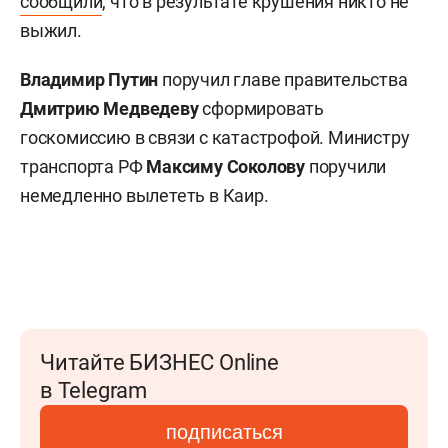
сообщили
, что в результате крушения никто не
выжил.
Владимир Путин
поручил главе правительства
Дмитрию Медведеву
сформировать
госкомиссию в связи с катастрофой. Министру
транспорта РФ
Максиму Соколову
поручили
немедленно вылететь в Каир.
Читайте БИЗНЕС Online
в Telegram
подписаться