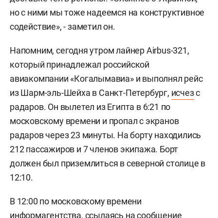
но с ними мы тоже надеемся на конструктивное
содействие», - заметил он.
Напомним, сегодня утром лайнер Airbus-321,
который принадлежал российской
авиакомпании «Когалымавиа» и выполнял рейс
из Шарм-эль-Шейха в Санкт-Петербург,
исчез
с
радаров. Он вылетел из Египта в 6:21 по
московскому времени и пропал с экранов
радаров через 23 минуты. На борту находились
212 пассажиров и 7 членов экипажа. Борт
должен был приземлиться в северной столице в
12:10.
В 12:00 по московскому времени
информагентства, ссылаясь на сообщение