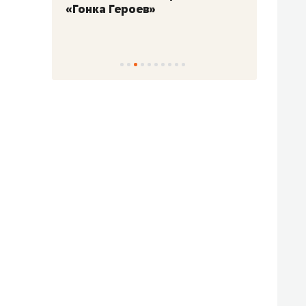
«Гонка Героев»
Казан