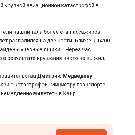
ой крупной авиационной катастрофой в
атели нашли тела более ста пассажиров
олет развалился на две части. Ближе к 14:00
айдены «черные ящики». Через час
то в результате крушения никто не выжил.
правительства
Дмитрию Медведеву
язи с катастрофой. Министру транспорта
 немедленно вылететь в Каир.