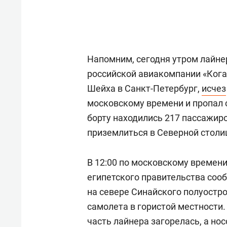
Напомним, сегодня утром лайне
российской авиакомпании «Кога
Шейха в Санкт-Петербург,
исчез
московскому времени и пропал 
борту находились 217 пассажиро
приземлиться в Северной столиц
В 12:00 по московскому времен
египетского правительства сооб
на севере Синайского полуостр
самолета в гористой местности
часть лайнера загорелась, а но