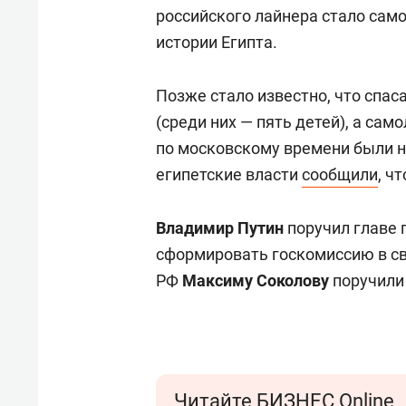
российского лайнера стало сам
истории Египта.
Позже стало известно, что спас
(среди них — пять детей), а сам
по московскому времени были н
египетские власти
сообщили
, ч
Владимир Путин
поручил главе 
сформировать госкомиссию в св
РФ
Максиму Соколову
поручили
Читайте БИЗНЕС Online