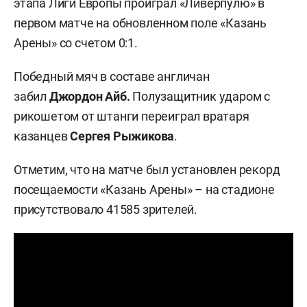
этапа Лиги Европы проиграл «Ливерпулю» в
первом матче на обновленном поле «Казань
Арены» со счетом 0:1.
Победный мяч в составе англичан
забил
Джордон Айб.
Полузащитник ударом с
рикошетом от штанги переиграл вратаря
казанцев
Сергея Рыжикова
.
Отметим, что на матче был установлен рекорд
посещаемости «Казань Арены» – на стадионе
присутствовало 41585 зрителей.