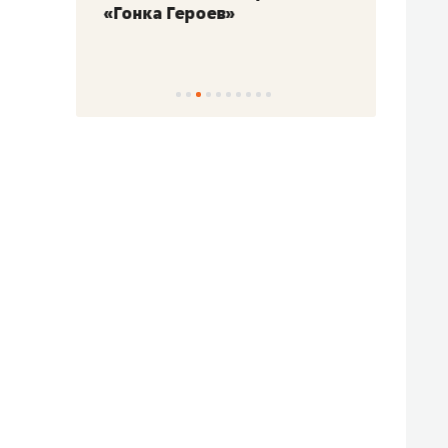
«Гонка Героев»
Казан