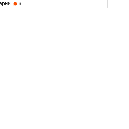
арии
6