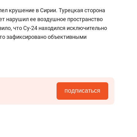
пел крушение в Сирии. Турецкая сторона
ет нарушил ее воздушное пространство
вило, что Су-24 находился исключительно
 что зафиксировано объективными
подписаться