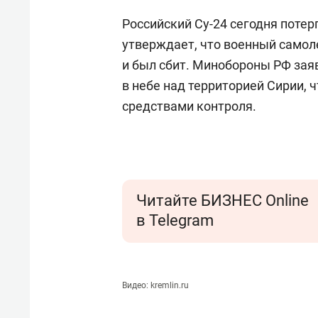
Российский Су-24 сегодня потер
утверждает, что военный самол
и был сбит. Минобороны РФ зая
в небе над территорией Сирии,
средствами контроля.
Читайте БИЗНЕС Online
в Telegram
Видео: kremlin.ru