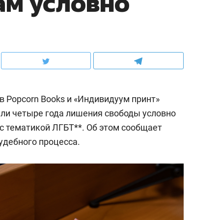
ам условно
 Popcorn Books и «Индивидуум принт»
или четыре года лишения свободы условно
 с тематикой ЛГБТ**. Об этом сообщает
удебного процесса.