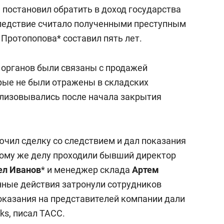
 постановил обратить в доход государства
 следствие считало полученными преступным
Протопопова* составил пять лет.
органов были связаны с продажей
орые не были отражены в складских
ализовывались после начала закрытия
ючил сделку со следствием и дал показания
этому же делу проходили бывший директор
ел Иванов
* и менеджер склада
Артем
енные действия затронули сотрудников
оказания на представителей компании дали
ks, писал ТАСС.