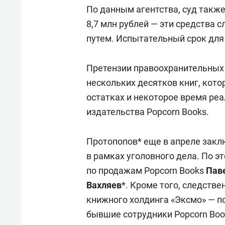
По данным агентства, суд также
8,7 млн рублей — эти средства
путем. Испытательный срок для 
Претензии правоохранительных 
нескольких десятков книг, кот
остатках и некоторое время ре
издательства Popcorn Books.
Протопопов* еще в апреле закл
в рамках уголовного дела. По 
по продажам Popcorn Books
Пав
Вахляев
*. Кроме того, следств
книжного холдинга «Эксмо» — п
бывшие сотрудники Popcorn Boo