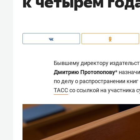
к четырем год
Бывшему директору издательств
Дмитрию Протопопову
* назнач
по делу о распространении книг
ТАСС
со ссылкой на участника с