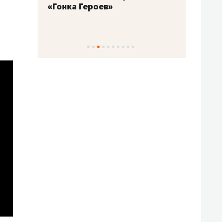
«Гонка Героев»
Казан