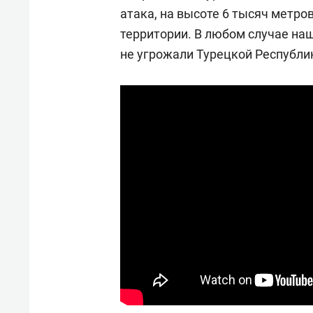
атака, на высоте 6 тысяч метро
территории. В любом случае на
не угрожали Турецкой Республик