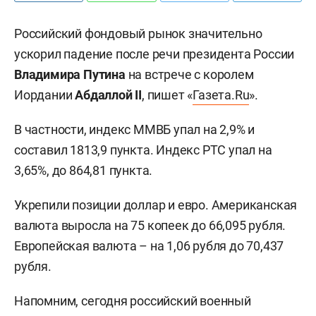
Российский фондовый рынок значительно
ускорил падение после речи президента России
Владимира Путина
на встрече с королем
Иордании
Абдаллой II
, пишет «
Газета.Ru
».
В частности, индекс ММВБ упал на 2,9% и
составил 1813,9 пункта. Индекс РТС упал на
3,65%, до 864,81 пункта.
Укрепили позиции доллар и евро. Американская
валюта выросла на 75 копеек до 66,095 рубля.
Европейская валюта – на 1,06 рубля до 70,437
рубля.
Напомним, сегодня российский военный