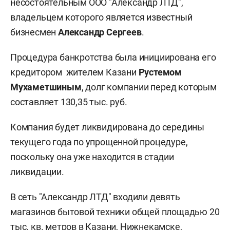
несостоятельным ООО "Александр ЛТД",
владельцем которого является известный
бизнесмен
Александр Сергеев
.
Процедура банкротства была инициирована его
кредитором жителем Казани
Рустемом
Мухаметшиным
, долг компании перед которым
составляет 130,35 тыс. руб.
Компания будет ликвидирована до середины
текущего года по упрощенной процедуре,
поскольку она уже находится в стадии
ликвидации.
В сеть "Александр ЛТД" входили девять
магазинов бытовой техники общей площадью 20
тыс. кв. метров в Казани, Нижнекамске,