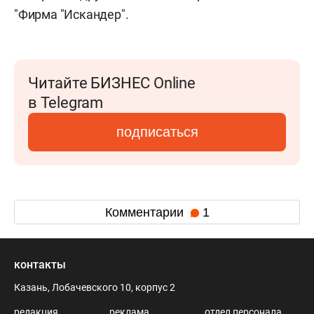
"Фирма "Искандер".
Читайте БИЗНЕС Online
в Telegram
подписаться
Комментарии
1
контакты
Казань, Лобачевского 10, корпус 2
редакция
реклама
отдел персонала