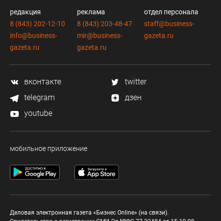
редакция
реклама
отдел персонала
8 (843) 202-12-10
8 (843) 203-48-47
staff@business-
info@business-
mir@business-
gazeta.ru
gazeta.ru
gazeta.ru
вконтакте
twitter
telegram
дзен
youtube
мобильное приложение
Деловая электронная газета «Бизнес Online» (на связи).