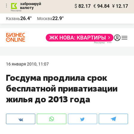
забронируй
$
82.17
€
94.84
¥
12.17
валюту
26.4°
22.9°
Казань
Москва
16 января 2010, 11:07
Госдума продлила срок
бесплатной приватизации
жилья до 2013 года