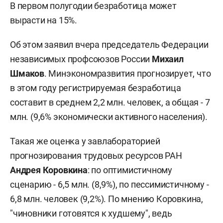
В первом полугодии безработица может
вырасти на 15%.
Об этом заявил вчера председатель Федерации
независимых профсоюзов России
Михаил
Шмаков
. Минэкономразвития прогнозирует, что
в этом году регистрируемая безработица
составит в среднем 2,2 млн. человек, а общая - 7
млн. (9,6% экономически активного населения).
Такая же оценка у завлабораторией
прогнозирования трудовых ресурсов РАН
Андрея Коровкина
: по оптимистичному
сценарию - 6,5 млн. (8,9%), по пессимистичному -
6,8 млн. человек (9,2%). По мнению Коровкина,
"чиновники готовятся к худшему", ведь