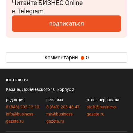
Читайте БИЗНЕС Online
в Telegram
подписаться
Комментарии
0
контакты
Казань, Лобачевского 10, корпус 2
редакция
реклама
отдел персонала
8 (843) 202-12-10
8 (843) 203-48-47
staff@business-
info@business-
mir@business-
gazeta.ru
gazeta.ru
gazeta.ru