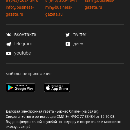
8 (843) 202-12-10
8 (843) 203-48-47
staff@business-
info@business-
mir@business-
gazeta.ru
gazeta.ru
gazeta.ru
вконтакте
twitter
telegram
дзен
youtube
мобильное приложение
Деловая электронная газета «Бизнес Online» (на связи).
Свидетельство о регистрации СМИ Эл №ФС 77-33484 от 15.10.08.
Выдано федеральной службой по надзору в сфере связи и массовых
коммуникаций.