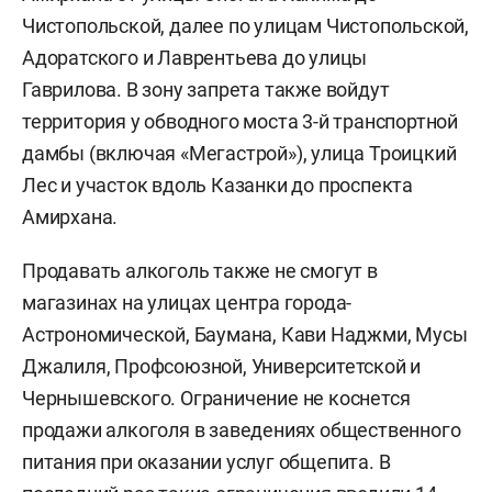
Чистопольской, далее по улицам Чистопольской,
Адоратского и Лаврентьева до улицы
Гаврилова. В зону запрета также войдут
территория у обводного моста 3-й транспортной
дамбы (включая «Мегастрой»), улица Троицкий
Лес и участок вдоль Казанки до проспекта
Амирхана.
Продавать алкоголь также не смогут в
магазинах на улицах центра города-
Астрономической, Баумана, Кави Наджми, Мусы
Джалиля, Профсоюзной, Университетской и
Чернышевского. Ограничение не коснется
продажи алкоголя в заведениях общественного
питания при оказании услуг общепита. В