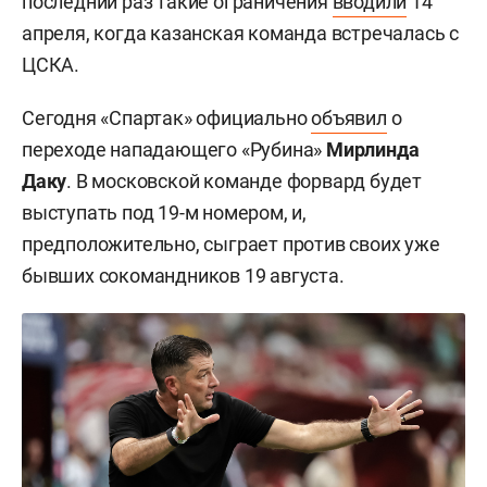
последний раз такие ограничения
вводили
14
апреля, когда казанская команда встречалась с
ЦСКА.
Сегодня «Спартак» официально
объявил
о
переходе нападающего «Рубина»
Мирлинда
Даку
. В московской команде форвард будет
выступать под 19-м номером, и,
предположительно, сыграет против своих уже
бывших сокомандников 19 августа.