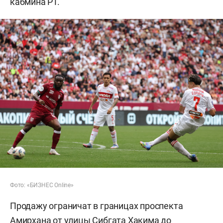
кабмина РТ.
Фото: «БИЗНЕС Online»
Продажу ограничат в границах проспекта
Амирхана от улицы Сибгата Хакима до