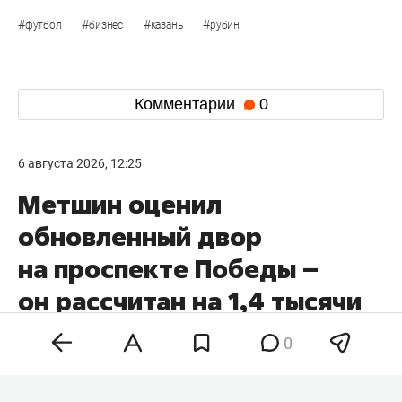
#
#
#
#
футбол
бизнес
казань
рубин
Комментарии
0
6 августа 2026, 12:25
Метшин оценил
обновленный двор
на проспекте Победы –
он рассчитан на 1,4 тысячи
казанцев
0