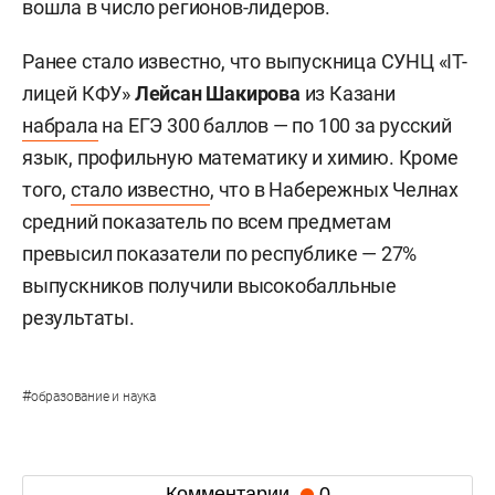
вошла в число регионов-лидеров.
Ранее стало известно, что выпускница СУНЦ «IT-
лицей КФУ»
Лейсан Шакирова
из Казани
набрала
на ЕГЭ 300 баллов — по 100 за русский
язык, профильную математику и химию. Кроме
того,
стало известно
, что в Набережных Челнах
средний показатель по всем предметам
превысил показатели по республике — 27%
выпускников получили высокобалльные
результаты.
#
образование и наука
Комментарии
0