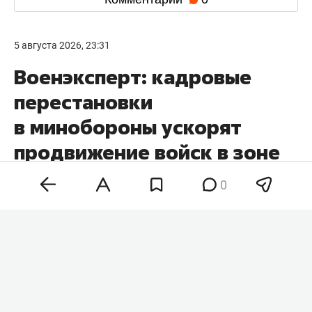
5 августа 2026, 23:31
Военэксперт: кадровые
перестановки
в минобороны ускорят
продвижение войск в зоне
СВО
0
Кадровые перестановки в минобороны и
командовании вооруженных сил России
позволят нарастить темпы наступления на всех