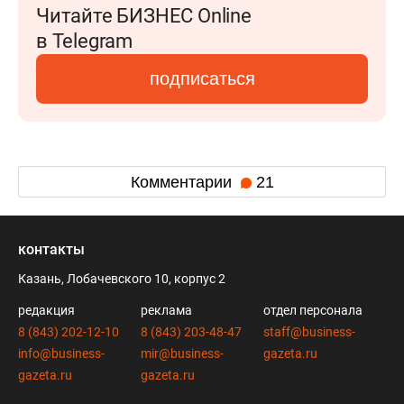
Читайте БИЗНЕС Online
в Telegram
подписаться
Комментарии
21
контакты
Казань, Лобачевского 10, корпус 2
редакция
реклама
отдел персонала
8 (843) 202-12-10
8 (843) 203-48-47
staff@business-
info@business-
mir@business-
gazeta.ru
gazeta.ru
gazeta.ru