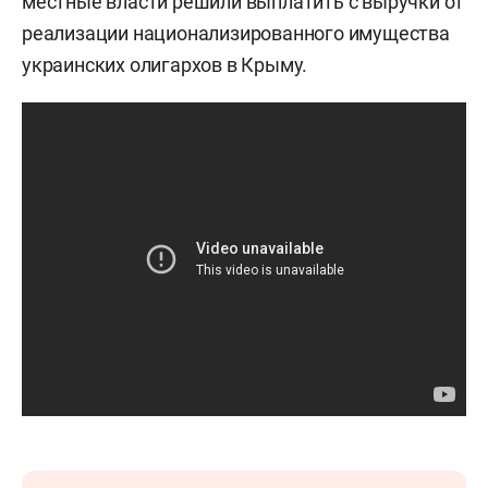
местные власти решили выплатить с выручки от
реализации национализированного имущества
украинских олигархов в Крыму.