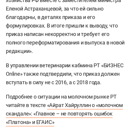
хозяйства РФ вместе с заместителем министра
Еленой Астраханцевой, за что ей сильно
благодарны, в деталях приказа и его
формулировках. В итоге пришли к выводу, что
приказ написан некорректно и требует его
полного переформатирования и выпуска в новой
редакции».
В управлении ветеринарии кабмина РТ «БИЗНЕС
Online» также подтвердили, что приказ должен
вступать в силу не с 2016, а с 2018 года.
Подробнее о ситуации на молочном рынке РТ
читайте в тексте
«Айрат Хайруллин о «молочном
скандале»: «Главное – не повторять ошибок
«Платона» и ЕГАИС»