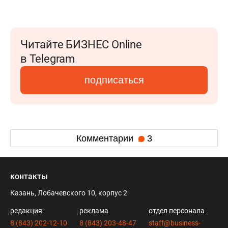
Читайте БИЗНЕС Online
в Telegram
подписаться
Комментарии
3
контакты
Казань, Лобачевского 10, корпус 2
редакция
реклама
отдел персонала
8 (843) 202-12-10
8 (843) 203-48-47
staff@business-