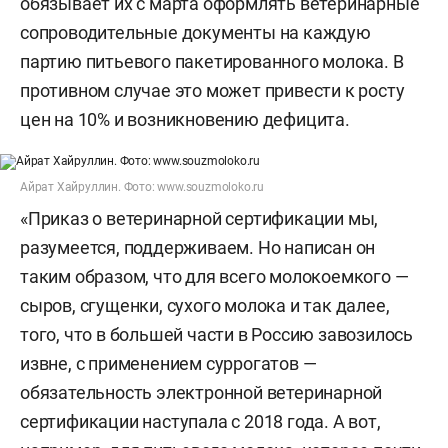
обязывает их с марта оформлять ветеринарные
сопроводительные документы на каждую
партию питьевого пакетированного молока. В
противном случае это может привести к росту
цен на 10% и возникновению дефицита.
Айрат Хайруллин. Фото: www.souzmoloko.ru
«Приказ о ветеринарной сертификации мы,
разумеется, поддерживаем. Но написан он
таким образом, что для всего молокоемкого —
сыров, сгущенки, сухого молока и так далее,
того, что в большей части в Россию завозилось
извне, с применением суррогатов —
обязательность электронной ветеринарной
сертификации наступала с 2018 года. А вот,