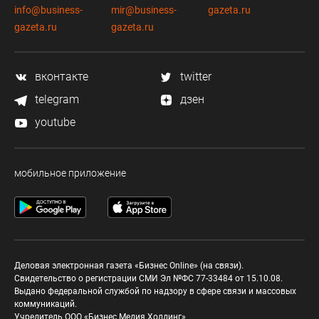
info@business-
mir@business-
gazeta.ru
gazeta.ru
gazeta.ru
вконтакте
twitter
telegram
дзен
youtube
мобильное приложение
Деловая электронная газета «Бизнес Online» (на связи).
Свидетельство о регистрации СМИ Эл №ФС 77-33484 от 15.10.08.
Выдано федеральной службой по надзору в сфере связи и массовых
коммуникаций.
Учредитель ООО «Бизнес Медия Холдинг»