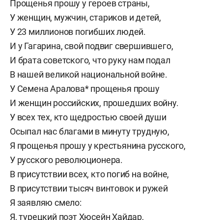
Прощенья прошу у героев страны,
У женщин, мужчин, стариков и детей,
У 23 миллионов погибших людей.
И у Гагарина, свой подвиг свершившего,
И брата советского, что руку нам подал
В нашей великой национальной войне.
У Семена Аралова* прощенья прошу
И женщин российских, прошедших войну.
У всех тех, кто щедростью своей души
Осыпал нас благами в минуту трудную,
Я прощенья прошу у крестьянина русского,
У русского революционера.
В присутствии всех, кто погиб на войне,
В присутствии тысяч винтовок и ружей
Я заявляю смело:
Я, турецкий поэт Хюсейн Хайдар,