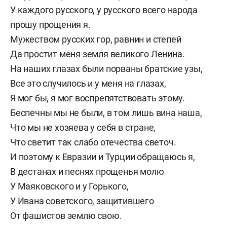
У каждого русского, у русского всего народа
прошу прощения я.
Мужеством русских гор, равнин и степей
Да простит меня земля великого Ленина.
На наших глазах были порваны братские узы,
Все это случилось и у меня на глазах,
Я мог бы, я мог воспрепятствовать этому.
Беспечны мы не были, в том лишь вина наша,
Что мы не хозяева у себя в стране,
Что светит так слабо отечества светоч.
И поэтому к Евразии и Турции обращаюсь я,
В дестанах и песнях прощенья молю
У Маяковского и у Горького,
У Ивана советского, защитившего
От фашистов землю свою.