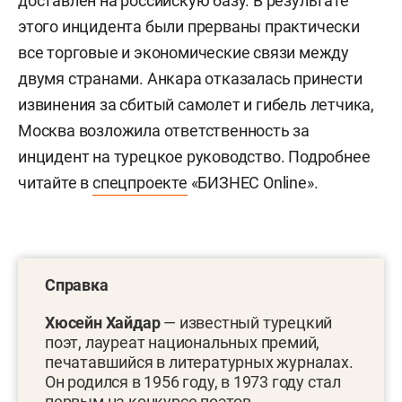
доставлен на российскую базу. В результате
этого инцидента были прерваны практически
все торговые и экономические связи между
двумя странами. Анкара отказалась принести
извинения за сбитый самолет и гибель летчика,
Москва возложила ответственность за
инцидент на турецкое руководство. Подробнее
читайте в
спецпроекте
«БИЗНЕС Online».
Справка
Хюсейн Хайдар
— известный турецкий
поэт, лауреат национальных премий,
печатавшийся в литературных журналах.
Он родился в 1956 году, в 1973 году стал
первым на конкурсе поэтов,