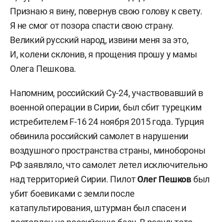
Признаю я вину, повернув свою голову к свету.
Я не смог от позора спасти свою страну.
Великий русский народ, извини меня за это,
И, колени склонив, я прощения прошу у мамы
Олега Пешкова.
Н
апомним, российский Су-24, участвовавший в
военной операции в Сирии, был сбит турецким
истребителем F-16 24 ноября 2015 года. Турция
обвинила российский самолет в нарушении
воздушного пространства страны, минобороны
РФ заявляло, что самолет летел исключительно
над территорией Сирии. Пилот
Олег Пешков
был
убит боевиками с земли после
катапультирования, штурман был спасен и