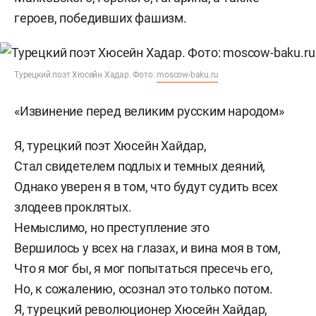
героев, победивших фашизм.
Турецкий поэт Хюсейн Хадар. Фото:
moscow-baku.ru
«Извинение перед великим русским народом»
Я, турецкий поэт Хюсейн Хайдар,
Стал свидетелем подлых и темных деяний,
Однако уверен я в том, что будут судить всех
злодеев проклятых.
Немыслимо, но преступление это
Вершилось у всех на глазах, и вина моя в том,
Что я мог бы, я мог попытаться пресечь его,
Но, к сожалению, осознал это только потом.
Я, турецкий революционер Хюсейн Хайдар,