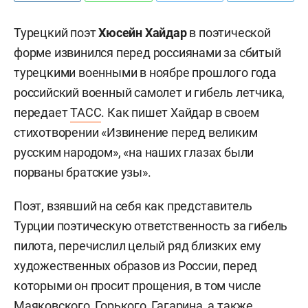
Турецкий поэт
Хюсейн Хайдар
в поэтической
форме извинился перед россиянами за сбитый
турецкими военными в ноябре прошлого года
российский военный самолет и гибель летчика,
передает
ТАСС
. Как пишет Хайдар в своем
стихотворении «Извинение перед великим
русским народом», «на наших глазах были
порваны братские узы».
Поэт, взявший на себя как представитель
Турции поэтическую ответственность за гибель
пилота, перечислил целый ряд близких ему
художественных образов из России, перед
которыми он просит прощения, в том числе
Маяковского, Горького, Гагарина, а также