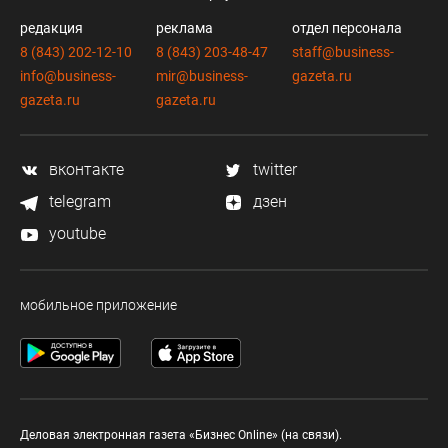
редакция
реклама
отдел персонала
8 (843) 202-12-10
8 (843) 203-48-47
staff@business-
info@business-
mir@business-
gazeta.ru
gazeta.ru
gazeta.ru
вконтакте
twitter
telegram
дзен
youtube
мобильное приложение
Деловая электронная газета «Бизнес Online» (на связи).