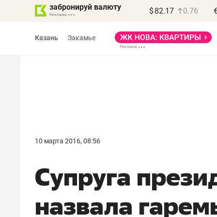
забронируй валюту
$
82.17
0.76
Казань
Закамье
10 марта 2016, 08:56
Супруга прези
назвала гарем