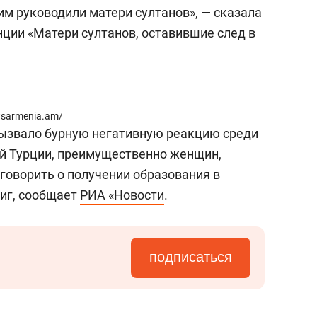
а Героев»
Казани
им руководили матери султанов», — сказала
нции «Матери султанов, оставившие след в
wsarmenia.am/
вызвало бурную негативную реакцию среди
й Турции, преимущественно женщин,
говорить о получении образования в
ниг, сообщает
РИА «Новости
.
подписаться