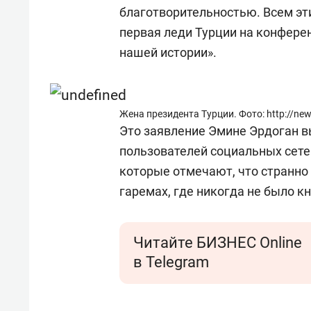
состоянием как основа
«Гонк
благотворительностью. Всем эт
антихрупких команд
первая леди Турции на конфере
нашей истории».
Жена президента Турции. Фото: http://ne
Это заявление Эмине Эрдоган 
пользователей социальных сете
которые отмечают, что странно 
гаремах, где никогда не было к
Читайте БИЗНЕС Online
в Telegram