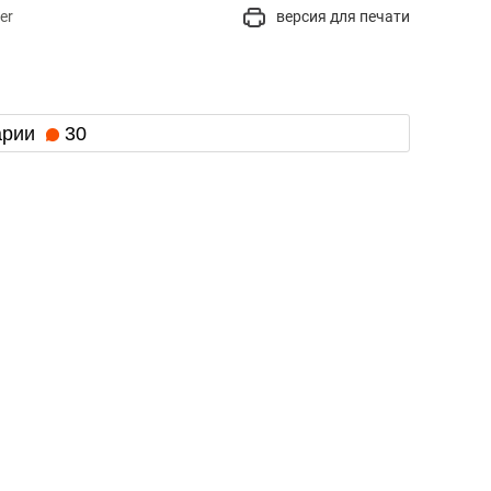
er
версия для печати
арии
30