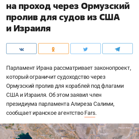
на проход через Ормузский
пролив для судов из США
и Израиля
Парламент Ирана рассматривает законопроект,
который ограничит судоходство через
Ормузский пролив для кораблей под флагами
США и Израиля. Об этом заявил член
президиума парламента Алиреза Салими,
сообщает иранское агентство
Fars
.