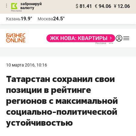
забронируй
$
81.41
€
94.06
¥
12.06
валюту
19.9°
24.5°
Казань
Москва
10 марта 2016, 10:16
​Татарстан сохранил свои
позиции в рейтинге
регионов с максимальной
социально-политической
устойчивостью