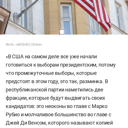
Фото: «БИЗНЕС Online»
«В США на самом деле все уже начали
готовиться к выборам президентским, потому
что промежуточные выборы, которые
предстоят в этом году, это так, разминка. В
республиканской партии наметились две
фракции, которые будут выдвигать своих
кандидатов: это неоконы во главе с Марко
Рубио и молчаливое большинство во главе с
Джей Ди Венсом, которого называют копией