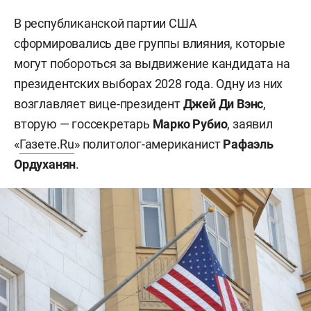
В республиканской партии США
сформировались две группы влияния, которые
могут побороться за выдвижение кандидата на
президентских выборах 2028 года. Одну из них
возглавляет вице-президент
Джей Ди Вэнс
,
вторую — госсекретарь
Марко Рубио
, заявил
«
Газете.Ru
» политолог-американист
Рафаэль
Ордуханян
.