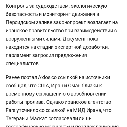
Контроль за судоходством, экологическую
безопасность и мониторинг движения в
Персидском заливе законопроект возлагает на
иранское правительство при взаимодействии с
вооруженными силами. Документ пока
находится на стадии экспертной доработки,
парламент запросил предложения
специалистов.
Ранее портал Axios со ссылкой на источники
сообщал, что США, Иран и Оман близки к
временному соглашению о возобновлении
работы пролива. Однако иранское агентство
Fars уточнило со ссылкой на МИД Ирана, что
Тегеран и Маскат согласовали лишь
географические маршруты и порядок взимания