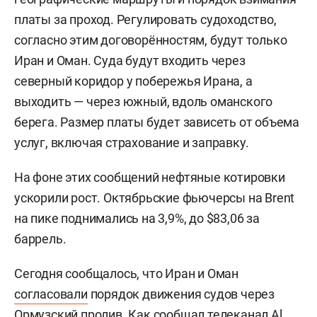
платы за проход. Регулировать судоходство,
согласно этим договорённостям, будут только
Иран и Оман. Суда будут входить через
северный коридор у побережья Ирана, а
выходить — через южный, вдоль оманского
берега. Размер платы будет зависеть от объема
услуг, включая страхование и заправку.
На фоне этих сообщений нефтяные котировки
ускорили рост. Октябрьские фьючерсы на Brent
на пике поднимались на 3,9%, до $83,06 за
баррель.
Сегодня сообщалось, что Иран и Оман
согласовали
порядок движения судов через
Ормузский пролив. Как сообщал телеканал
Al