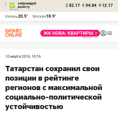
забронируй
$
82.17
€
94.84
¥
12.17
валюту
20.5°
18.9°
Казань
Москва
10 марта 2016, 10:16
​Татарстан сохранил свои
позиции в рейтинге
регионов с максимальной
социально-политической
устойчивостью