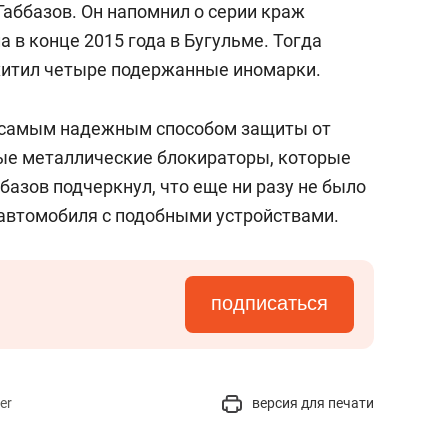
Габбазов. Он напомнил о серии краж
 в конце 2015 года в Бугульме. Тогда
хитил четыре подержанные иномарки.
 самым надежным способом защиты от
ые металлические блокираторы, которые
ббазов подчеркнул, что еще ни разу не было
 автомобиля с подобными устройствами.
подписаться
er
версия для печати