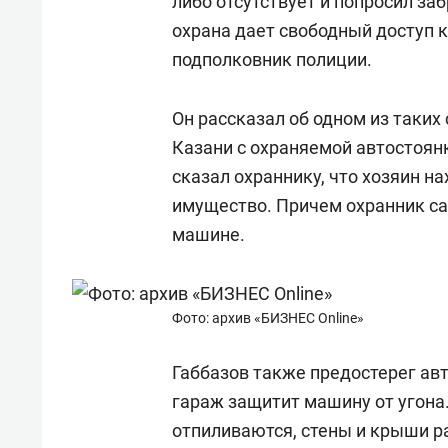
либо отсутствует и попросил за
охрана дает свободный доступ 
подполковник полиции.
Он рассказал об одном из таких
Казани с охраняемой автостоян
сказал охраннику, что хозяин на
имущество. Причем охранник са
машине.
Фото: архив «БИЗНЕС Online»
Габбазов также предостерег ав
гараж защитит машину от угона
отпиливаются, стены и крыши р