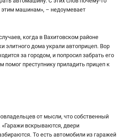
брать автомашину. С этих слов почему-то
к этим машинам», – недоумевает
 случаев, когда в Вахитовском районе
ки элитного дома украли автоприцеп. Вор
ходится за городом, и попросил забрать его
м помог преступнику приладить прицеп к
товладельцев от мысли, что собственный
. «Гаражи вскрываются, двери
азбираются. То есть автомобили из гаражей