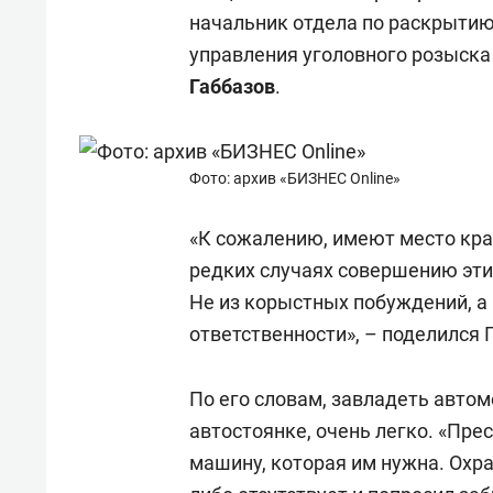
отвечают личным
состо
начальник отдела по раскрытию
имуществом!»
антих
управления уголовного розыска
Габбазов
.
Фото: архив «БИЗНЕС Online»
«К сожалению, имеют место кра
редких случаях совершению эти
Не из корыстных побуждений, а 
ответственности», – поделился 
По его словам, завладеть автом
автостоянке, очень легко. «Пре
машину, которая им нужна. Охра