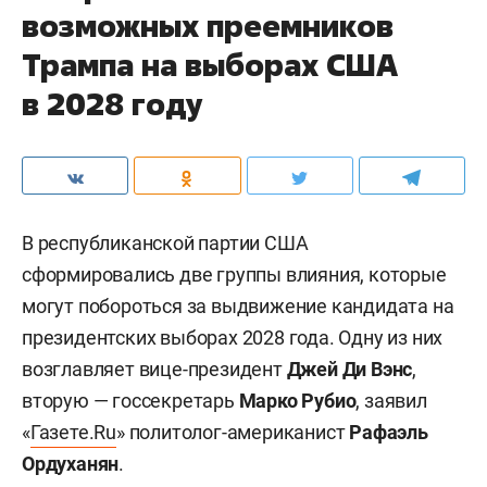
возможных преемников
Трампа на выборах США
в 2028 году
В республиканской партии США
сформировались две группы влияния, которые
могут побороться за выдвижение кандидата на
президентских выборах 2028 года. Одну из них
возглавляет вице-президент
Джей Ди Вэнс
,
вторую — госсекретарь
Марко Рубио
, заявил
«
Газете.Ru
» политолог-американист
Рафаэль
Ордуханян
.