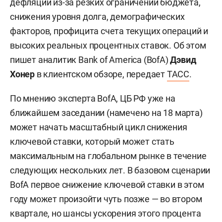
дефляции из-за резких ограничений бюджета,
снижения уровня долга, демографических
факторов, профицита счета текущих операций и
высоких реальных процентных ставок. Об этом
пишет аналитик Bank of America (BofA)
Дэвид
Хонер
в клиентском обзоре, передает
ТАСС
.
По мнению эксперта BofA, ЦБ РФ уже на
ближайшем заседании (намечено на 18 марта)
может начать масштабный цикл снижения
ключевой ставки, который может стать
максимальным на глобальном рынке в течение
следующих нескольких лет. В базовом сценарии
BofA первое снижение ключевой ставки в этом
году может произойти чуть позже — во втором
квартале, но шансы ускорения этого процента