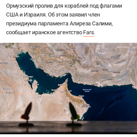
Ормузский пролив для кораблей под флагами
США и Израиля. Об этом заявил член
президиума парламента Алиреза Салими,
сообщает иранское агентство
Fars
.