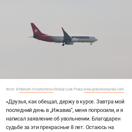
Фото: ©
Maksim Konstantinov
/Global Look Press/
www.globallookpress.com
«Друзья, как обещал, держу в курсе. Завтра мой
последний день в „Ижавиа“, меня попросили, и я
написал заявление об увольнении. Благодарен
судьбе за эти прекрасные 8 лет. Остаюсь на