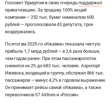
Госсовет Удмуртии в свою очередь
поддержал
приватизацию. За продажу 100% акций
компании — 252 тыс. бумаг номиналом 600
рублей — проголосовали 43 депутата, трое
воздержались.
По итогам 2025-го «Ижавиа» показала чистую
прибыль 1,7 млрд рублей — в 2,6 раза больше,
чем годом ранее. При этом пассажиропоток
снизился на 2% до 683 тыс. человек. Аэропорт
Ижевска, входящий в группу, обслужил 866 тыс.
пассажиров — минус 4,2% в годовом выражении.
Он принимает рейсы самой «Ижавиа», а также
перевозчиков S7 Airlines и «Россия».