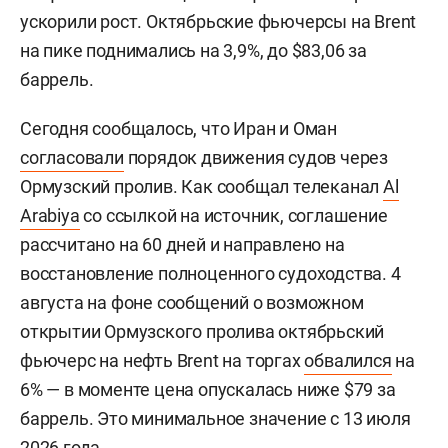
ускорили рост. Октябрьские фьючерсы на Brent
на пике поднимались на 3,9%, до $83,06 за
баррель.
Сегодня сообщалось, что Иран и Оман
согласовали
порядок движения судов через
Ормузский пролив. Как сообщал телеканал
Al
Arabiya
со ссылкой на источник, соглашение
рассчитано на 60 дней и направлено на
восстановление полноценного судоходства. 4
августа на фоне сообщений о возможном
открытии Ормузского пролива октябрьский
фьючерс на нефть Brent на торгах
обвалился
на
6% — в моменте цена опускалась ниже $79 за
баррель. Это минимальное значение с 13 июля
2026 года.