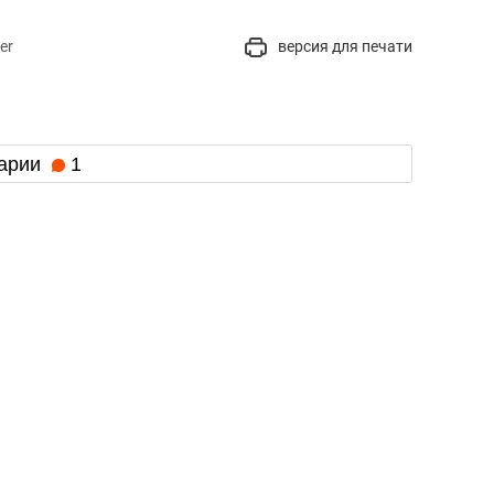
er
версия для печати
арии
1