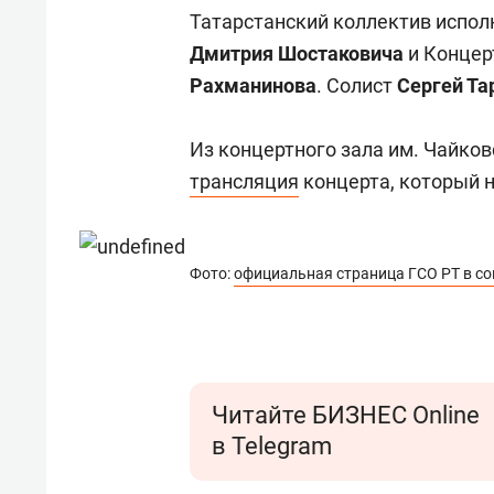
состоянием как основа
«Гонк
Татарстанский коллектив испо
антихрупких команд
Дмитрия Шостаковича
и Концер
Рахманинова
. Солист
Сергей Та
Из концертного зала им. Чайко
трансляция
концерта, который 
Фото:
официальная страница ГСО РТ в со
Читайте БИЗНЕС Online
в Telegram