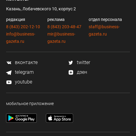
Казань, Лобачевского 10, корпус 2
редакция
реклама
отдел персонала
8 (843) 202-12-10
8 (843) 203-48-47
staff@business-
info@business-
mir@business-
gazeta.ru
gazeta.ru
gazeta.ru
вконтакте
twitter
telegram
дзен
youtube
мобильное приложение