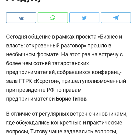
Сегодня общение в рамках проекта «Бизнес и
власть: откровенный разговор» прошло в
необычном формате. На этот раз на встречу с
более чем сотней татарстанских
предпринимателей, собравшихся конференц-
зале ГТРК «Корстон», пришел уполномоченный
при президенте РФ по правам
предпринимателей
Борис Титов
.
В отличие от регулярных встреч с чиновниками,
где обсуждались конкретные и практические
вопросы, Титову чаще задавались вопросы,