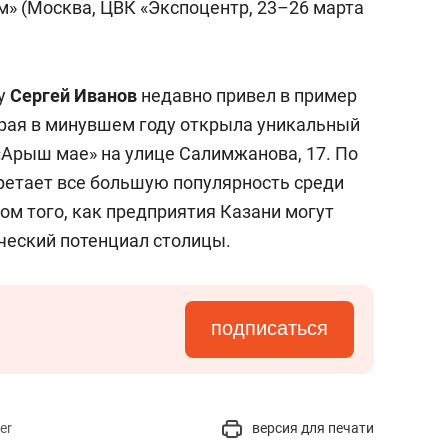
м» (Москва, ЦВК «Экспоцентр, 23–26 марта
му
Сергей Иванов
недавно привел в пример
рая в минувшем году открыла уникальный
«Арыш мае» на улице Салимжанова, 17. По
ретает все большую популярность среди
цом того, как предприятия Казани могут
ческий потенциал столицы.
подписаться
er
версия для печати