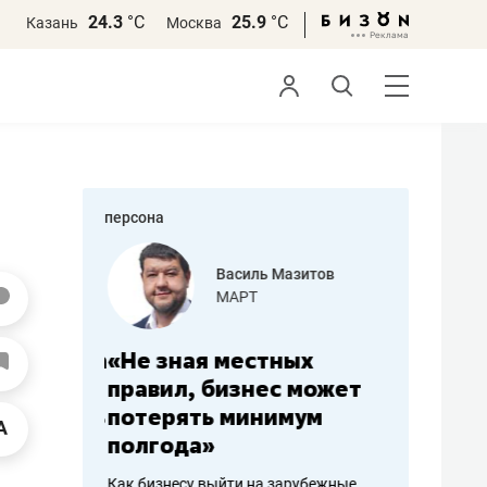
24.3
°С
25.9
°С
Казань
Москва
персона
еменова
Василь Мазитов
»
МАРТ
а: работа
«Не зная местных
«Мне лу
ечься
правил, бизнес может
не зара
вствовать
потерять минимум
чем пот
полгода»
репутац
пошиву
Как бизнесу выйти на зарубежные
Владелец от