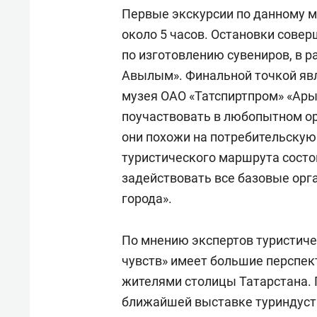
Первые экскурсии по данному ма
около 5 часов. Остановки совер
по изготовлению сувениров, в 
Авылым». Финальной точкой яв
музея ОАО «Татспиртпром» «Ары
поучаствовать в любопытном о
они похожи на потребительскую
туристического маршрута состо
задействовать все базовые орг
города».
По мнению экспертов туристиче
чувств» имеет большие перспек
жителями столицы Татарстана. 
ближайшей выставке туриндуст