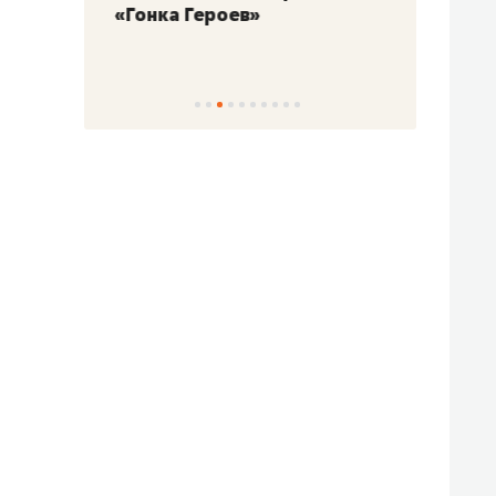
«Гонка Героев»
Казан