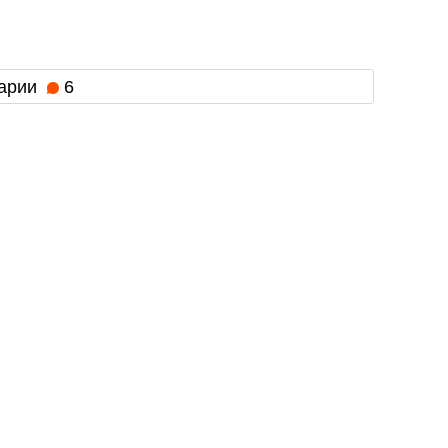
арии
6