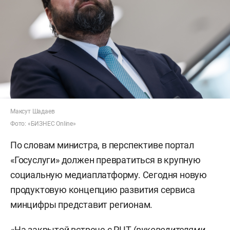
Максут Шадаев
Фото: «БИЗНЕС Online»
По словам министра, в перспективе портал
«Госуслуги» должен превратиться в крупную
социальную медиаплатформу. Сегодня новую
продуктовую концепцию развития сервиса
минцифры представит регионам.
«На закрытой встрече с РЦТ (
руководителями