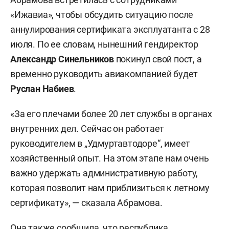
«Ижавиа», чтобы обсудить ситуацию после
аннулирования сертификата эксплуатанта с 28
июля. По ее словам, нынешний гендиректор
Александр Синельников
покинул свой пост, а
временно руководить авиакомпанией будет
Руслан Набиев
.
«За его плечами более 20 лет службы в органах
внутренних дел. Сейчас он работает
руководителем в „Удмуртавтодоре“, имеет
хозяйственный опыт. На этом этапе нам очень
важно удержать административную работу,
которая позволит нам приблизиться к летному
сертификату», — сказала Абрамова.
Она также сообщила, что республика