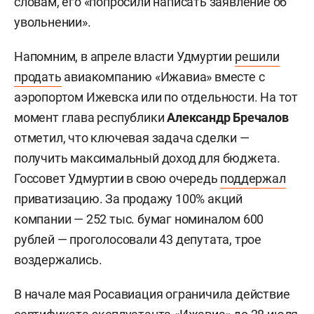
словам, его «попросили написать заявление об
увольнении».
Напомним, в апреле власти Удмуртии
решили
продать
авиакомпанию «Ижавиа» вместе с
аэропортом Ижевска или по отдельности. На тот
момент глава республики
Александр Бречалов
отметил, что ключевая задача сделки —
получить максимальный доход для бюджета.
Госсовет Удмуртии в свою очередь
поддержал
приватизацию. За продажу 100% акций
компании — 252 тыс. бумаг номиналом 600
рублей — проголосовали 43 депутата, трое
воздержались.
В начале мая Росавиация ограничила действие