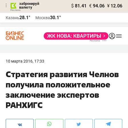
забронируй
$
81.41
€
94.06
¥
12.06
валюту
28.1°
30.1°
Казань
Москва
10 марта 2016, 17:33
Стратегия развития Челнов
получила положительное
заключение экспертов
РАНХИГС