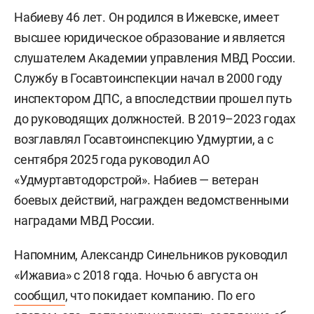
Набиеву 46 лет. Он родился в Ижевске, имеет
высшее юридическое образование и является
слушателем Академии управления МВД России.
Службу в Госавтоинспекции начал в 2000 году
инспектором ДПС, а впоследствии прошел путь
до руководящих должностей. В 2019–2023 годах
возглавлял Госавтоинспекцию Удмуртии, а с
сентября 2025 года руководил АО
«Удмуртавтодорстрой». Набиев — ветеран
боевых действий, награжден ведомственными
наградами МВД России.
Напомним, Александр Синельников руководил
«Ижавиа» с 2018 года. Ночью 6 августа он
сообщил
, что покидает компанию. По его