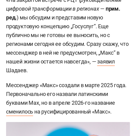
цифровой трансформации в регионах
—
прим.
ред.
) мы обсудим и представим новую
продуктовую концепцию „Госуслуг“. Еще
публично мы не готовы ее выносить, но с
регионами сегодня ее обсудим. Сразу скажу, что
мессенджер в ней не предусмотрен, „Макс“ в
нашей жизни остается навсегда», —
заявил
Шадаев.
Мессенджер «Макс» создали в марте 2025 года.
Первоначально его назвали латинскими
буквами Max, но в апреле 2026-го название
сменилось
на русифицированный «Макс».