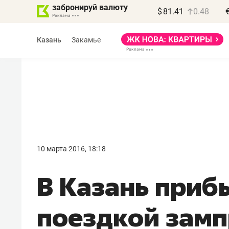
забронируй валюту
$
81.41
0.48
Казань
Закамье
10 марта 2016, 18:18
В Казань приб
поездкой зам