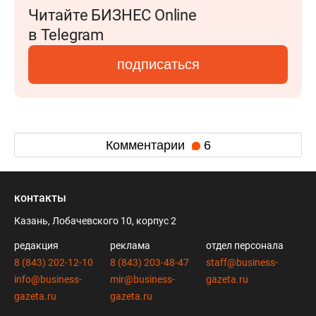
Читайте БИЗНЕС Online
в Telegram
подписаться
Комментарии
6
контакты
Казань, Лобачевского 10, корпус 2
редакция
реклама
отдел персонала
8 (843) 202-12-10
8 (843) 203-48-47
staff@business-
info@business-
mir@business-
gazeta.ru
gazeta.ru
gazeta.ru