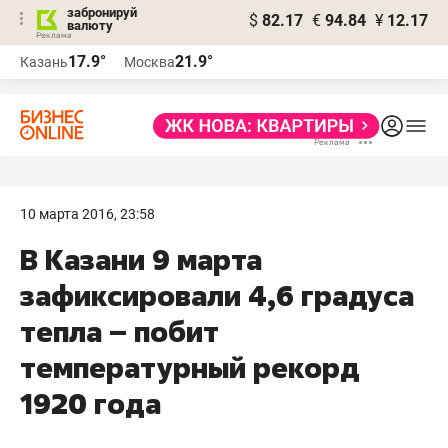
забронируй
$
82.17
€
94.84
¥
12.17
валюту
17.9°
21.9°
Казань
Москва
10 марта 2016, 23:58
В Казани 9 марта
зафиксировали 4,6 градуса
тепла – побит
температурный рекорд
1920 года