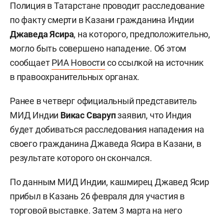
Полиция в Татарстане проводит расследование
по факту смерти в Казани гражданина Индии
Джаведа Ясира
, на которого, предположительно,
могло быть совершено нападение. Об этом
сообщает
РИА Новости
со ссылкой на источник
в правоохранительных органах.
Ранее в четверг официальный представитель
МИД Индии
Викас Сваруп
заявил, что Индия
будет добиваться расследования нападения на
своего гражданина Джаведа Ясира в Казани, в
результате которого он скончался.
По данным МИД Индии, кашмирец Джавед Ясир
прибыл в Казань 26 февраля для участия в
торговой выставке. Затем 3 марта на него