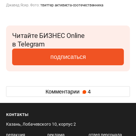
Джавед Ясир. Фото:
твиттер активиста-соотечественника
Читайте БИЗНЕС Online
в Telegram
подписаться
Комментарии
4
контакты
Казань, Лобачевского 10, корпус 2
редакция
реклама
отдел персонала