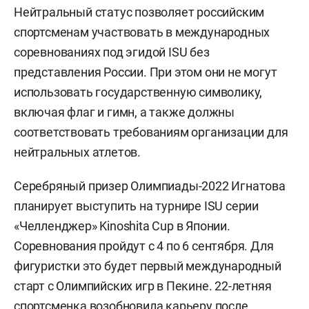
Нейтральный статус позволяет российским
спортсменам участвовать в международных
соревнованиях под эгидой ISU без
представления России. При этом они не могут
использовать государственную символику,
включая флаг и гимн, а также должны
соответствовать требованиям организации для
нейтральных атлетов.
Серебряный призер Олимпиады-2022 Игнатова
планирует выступить на турнире ISU серии
«Челленджер» Kinoshita Cup в Японии.
Соревнования пройдут с 4 по 6 сентября. Для
фигуристки это будет первый международный
старт с Олимпийских игр в Пекине. 22-летняя
спортсменка возобновила карьеру после