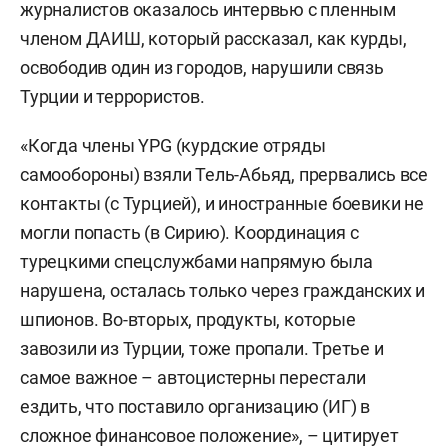
журналистов оказалось интервью с пленным
членом ДАИШ, который рассказал, как курды,
освободив один из городов, нарушили связь
Турции и террористов.
«Когда члены YPG (курдские отряды
самообороны) взяли Тель-Абьяд, прервались все
контакты (с Турцией), и иностранные боевики не
могли попасть (в Сирию). Координация с
турецкими спецслужбами напрямую была
нарушена, осталась только через гражданских и
шпионов. Во-вторых, продукты, которые
завозили из Турции, тоже пропали. Третье и
самое важное – автоцистерны перестали
ездить, что поставило организацию (ИГ) в
сложное финансовое положение», – цитирует