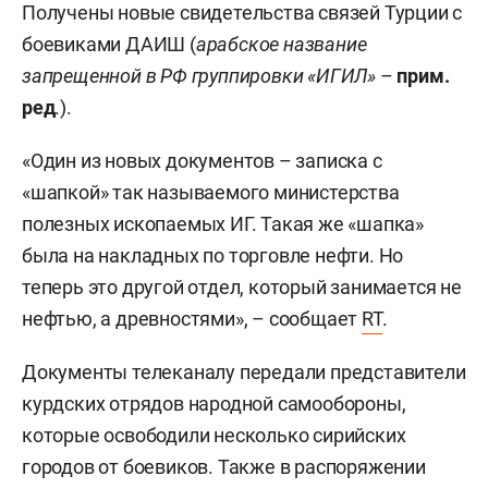
Получены новые свидетельства связей Турции с
боевиками ДАИШ (
арабское название
запрещенной в РФ группировки «ИГИЛ»
–
прим.
ред
.).
«Один из новых документов – записка с
«шапкой» так называемого министерства
полезных ископаемых ИГ. Такая же «шапка»
была на накладных по торговле нефти. Но
теперь это другой отдел, который занимается не
нефтью, а древностями», – сообщает
RT
.
Документы телеканалу передали представители
курдских отрядов народной самообороны,
которые освободили несколько сирийских
городов от боевиков.
Также в распоряжении