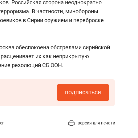
ков.
Российская сторона неоднократно
терроризма. В частности, минобороны
оевиков в Сирии оружием и переброске
осква обеспокоена обстрелами сирийской
и расценивает их как неприкрытую
ение резолюций СБ ООН.
подписаться
er
версия для печати