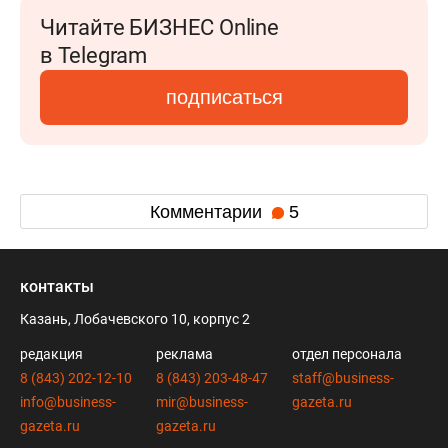
Читайте БИЗНЕС Online
в Telegram
подписаться
Комментарии
5
контакты
Казань, Лобачевского 10, корпус 2
редакция
реклама
отдел персонала
8 (843) 202-12-10
8 (843) 203-48-47
staff@business-
info@business-
mir@business-
gazeta.ru
gazeta.ru
gazeta.ru