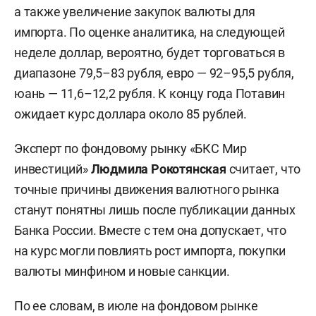
а также увеличение закупок валюты для
импорта. По оценке аналитика, на следующей
неделе доллар, вероятно, будет торговаться в
диапазоне 79,5–83 рубля, евро — 92–95,5 рубля,
юань — 11,6–12,2 рубля. К концу года Потавин
ожидает курс доллара около 85 рублей.
Эксперт по фондовому рынку «БКС Мир
инвестиций»
Людмила Рокотянская
считает, что
точные причины движения валютного рынка
станут понятны лишь после публикации данных
Банка России. Вместе с тем она допускает, что
на курс могли повлиять рост импорта, покупки
валюты минфином и новые санкции.
По ее словам, в июле на фондовом рынке