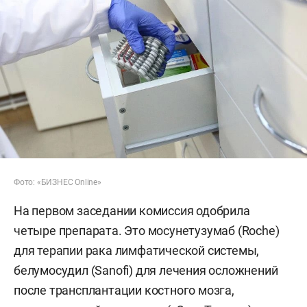
Фото: «БИЗНЕС Online»
На первом заседании комиссия одобрила
четыре препарата. Это мосунетузумаб (Roche)
для терапии рака лимфатической системы,
белумосудил (Sanofi) для лечения осложнений
после трансплантации костного мозга,