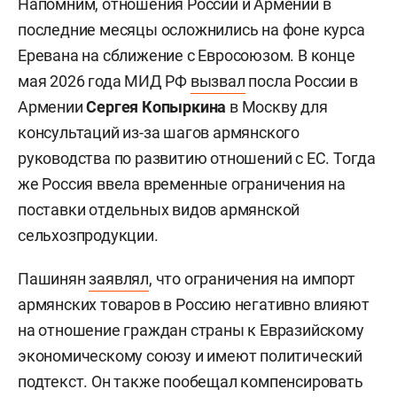
Напомним, отношения России и Армении в
последние месяцы осложнились на фоне курса
Еревана на сближение с Евросоюзом. В конце
мая 2026 года МИД РФ
вызвал
посла России в
Армении
Сергея Копыркина
в Москву для
консультаций из-за шагов армянского
руководства по развитию отношений с ЕС. Тогда
же Россия ввела временные ограничения на
поставки отдельных видов армянской
сельхозпродукции.
Пашинян
заявлял
, что ограничения на импорт
армянских товаров в Россию негативно влияют
на отношение граждан страны к Евразийскому
экономическому союзу и имеют политический
подтекст. Он также пообещал компенсировать