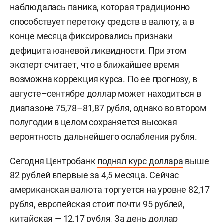
наблюдалась паника, которая традиционно
способствует перетоку средств в валюту, а в
конце месяца фиксировались признаки
дефицита юаневой ликвидности. При этом
эксперт считает, что в ближайшее время
возможна коррекция курса. По ее прогнозу, в
августе–сентябре доллар может находиться в
диапазоне 75,78–81,87 рубля, однако во втором
полугодии в целом сохраняется высокая
вероятность дальнейшего ослабления рубля.
Сегодня Центробанк
поднял курс доллара
выше
82 рублей впервые за 4,5 месяца. Сейчас
американская валюта торгуется на уровне 82,17
рубля, европейская стоит почти 95 рублей,
китайская — 12,17 рубля. За день доллар