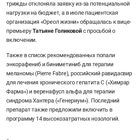
трижды отклоняла заявку из-за потенциальной
нагрузки на бюджет, а в июле пациентская
организация «Ореол жизни» обращалась к вице-
премьеру
Татьяне Голиковой
с просьбой о
включении.
Также в список рекомендованных попали
энкорафениб и биниметиниб для терапии
меланомы (Pierre Fabre), российский равидасвир
для лечения хронического гепатита С («Химрар
Фарма») и веренафусп альфа для терапии
синдрома Хантера («Генериум»). Последний
препарат также предложили включить в
программу 14 высокозатратных нозологий.