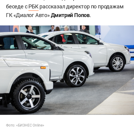
беседе с
РБК
рассказал директор по продажам
ГК «Диалог Авто»
Дмитрий Попов
.
Фото: «БИЗНЕС Online»