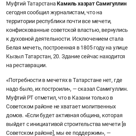
Муфтий Татарстана
Камиль хазрат Самигуллин
сегодня сообщил журналистам, что на
территории республики почти все мечети,
конфискованные советской властью, вернулись
к духовной деятельности. Исключением стала
Белая мечеть, построенная в 1805 году на улице
Кызыл Татарстан, 20. Здание сейчас находится
на реставрации.
«Потребности в мечетях в Татарстане нет, где
надо было, их построили», — сказал Самигуллин.
Муфтий РТ отметил, что в Казани только в
Советском районе не хватает молитвенных
домов. «Если будет активная община, которая
выйдет с инициативой строительства мечети [в
Советском районе], мы ее поддержим», —