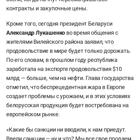
контракты и закупочные цены.
Кроме того, сегодня президент Беларуси
Александр Лукашенко
во время общения с
жителями Вилейского района заявил, что
продовольствие в мире будет только дорожать.
По его словам, в прошлом году республика
заработала на экспорте продовольствия $10
млрд — больше, чем на нефти. Глава государства
отметил, что беспрецедентная жара в Европе
создает проблемы с урожаем, и в этих условиях
белорусская продукция будет востребована на
европейском рынке.
«Какие бы санкции ни вводили, к нам приедут.
Ввели санкции — ну и что? Мы все свое продаем.