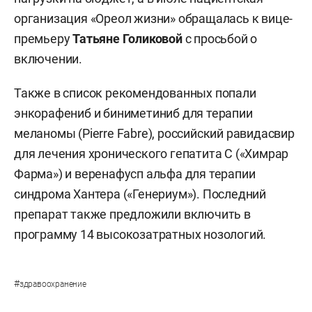
организация «Ореол жизни» обращалась к вице-
премьеру
Татьяне Голиковой
с просьбой о
включении.
Также в список рекомендованных попали
энкорафениб и биниметиниб для терапии
меланомы (Pierre Fabre), российский равидасвир
для лечения хронического гепатита С («Химрар
Фарма») и веренафусп альфа для терапии
синдрома Хантера («Генериум»). Последний
препарат также предложили включить в
программу 14 высокозатратных нозологий.
#
здравоохранение