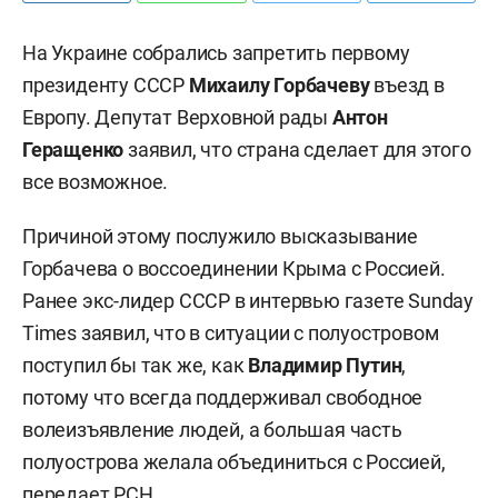
На Украине собрались запретить первому
президенту СССР
Михаилу Горбачеву
въезд в
Европу. Депутат Верховной рады
Антон
Геращенко
заявил, что страна сделает для этого
все возможное.
Причиной этому послужило высказывание
Горбачева о воссоединении Крыма с Россией.
Ранее экс-лидер СССР в интервью газете Sunday
Times заявил, что в ситуации с полуостровом
поступил бы так же, как
Владимир Путин
,
потому что всегда поддерживал свободное
волеизъявление людей, а большая часть
полуострова желала объединиться с Россией,
передает
РСН
.