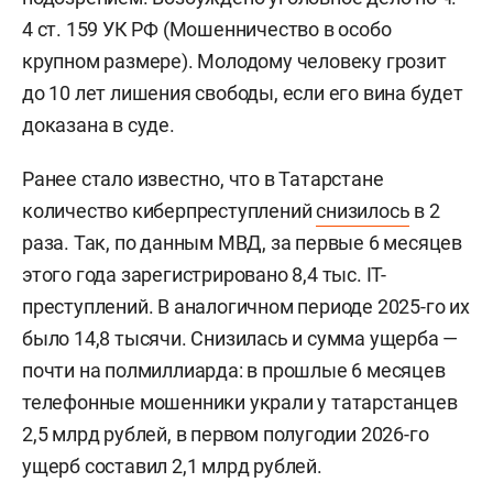
4 ст. 159 УК РФ (Мошенничество в особо
крупном размере). Молодому человеку грозит
до 10 лет лишения свободы, если его вина будет
доказана в суде.
Ранее стало известно, что в Татарстане
количество киберпреступлений
снизилось
в 2
раза. Так, по данным МВД, за первые 6 месяцев
этого года зарегистрировано 8,4 тыс. IT-
преступлений. В аналогичном периоде 2025-го их
было 14,8 тысячи. Снизилась и сумма ущерба —
почти на полмиллиарда: в прошлые 6 месяцев
телефонные мошенники украли у татарстанцев
2,5 млрд рублей, в первом полугодии 2026-го
ущерб составил 2,1 млрд рублей.