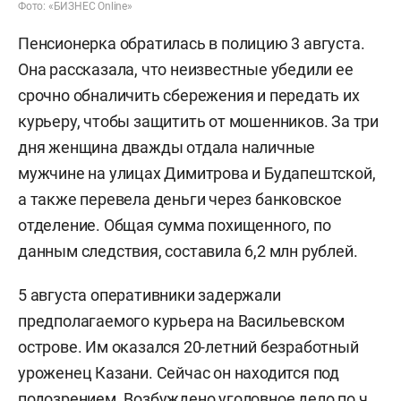
Фото: «БИЗНЕС Online»
Пенсионерка обратилась в полицию 3 августа.
Она рассказала, что неизвестные убедили ее
срочно обналичить сбережения и передать их
курьеру, чтобы защитить от мошенников. За три
дня женщина дважды отдала наличные
мужчине на улицах Димитрова и Будапештской,
а также перевела деньги через банковское
отделение. Общая сумма похищенного, по
данным следствия, составила 6,2 млн рублей.
5 августа оперативники задержали
предполагаемого курьера на Васильевском
острове. Им оказался 20-летний безработный
уроженец Казани. Сейчас он находится под
подозрением. Возбуждено уголовное дело по ч.