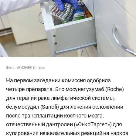
Фото: «БИЗНЕС Online»
На первом заседании комиссия одобрила
четыре препарата. Это мосунетузумаб (Roche)
для терапии рака лимфатической системы,
белумосудил (Sanofi) для лечения осложнений
после трансплантации костного мозга,
отечественный дантролен («ОнкоТаргет») для
купирования нежелательных реакций на наркоз