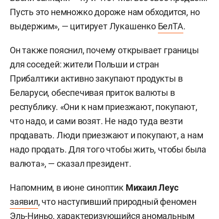
Пусть это немножко дороже нам обходится, но
выдержим», — цитирует Лукашенко
БелТА
.
Он также пояснил, почему открывает границы
для соседей: жители Польши и стран
Прибалтики активно закупают продукты в
Беларуси, обеспечивая приток валюты в
республику. «Они к нам приезжают, покупают,
что надо, и сами возят. Не надо туда везти
продавать. Люди приезжают и покупают, а нам
надо продать. Для того чтобы жить, чтобы была
валюта», — сказал президент.
Напомним, в июне синоптик
Михаил Леус
заявил
, что наступивший природный феномен
Эль-Ниньо, характеризующийся аномальным