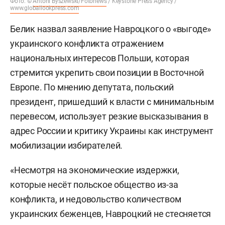
Фото: ©
Antoni Byszewski/Fotonews
/ Keystone Press Agency /
www.globallookpress.com
Белик назвал заявление Навроцкого о «выгоде»
украинского конфликта отражением
национальных интересов Польши, которая
стремится укрепить свои позиции в Восточной
Европе. По мнению депутата, польский
президент, пришедший к власти с минимальным
перевесом, использует резкие высказывания в
адрес России и критику Украины как инструмент
мобилизации избирателей.
«Несмотря на экономические издержки,
которые несёт польское общество из-за
конфликта, и недовольство количеством
украинских беженцев, Навроцкий не стесняется