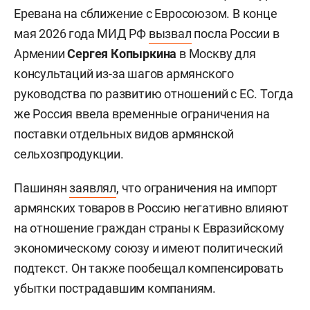
Еревана на сближение с Евросоюзом. В конце
мая 2026 года МИД РФ
вызвал
посла России в
Армении
Сергея Копыркина
в Москву для
консультаций из-за шагов армянского
руководства по развитию отношений с ЕС. Тогда
же Россия ввела временные ограничения на
поставки отдельных видов армянской
сельхозпродукции.
Пашинян
заявлял
, что ограничения на импорт
армянских товаров в Россию негативно влияют
на отношение граждан страны к Евразийскому
экономическому союзу и имеют политический
подтекст. Он также пообещал компенсировать
убытки пострадавшим компаниям.