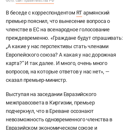
Фото:
сайт правительства РФ
В беседе с корреспондентом
RT
армянский
премьер пояснил, что вынесение вопроса о
членстве в ЕС на всенародное голосование
преждевременно. «Граждане будут спрашивать:
„А какие у нас перспективы стать членами
Европейского союза? А какая у нас дорожная
карта?“ И так далее. И много, очень много
вопросов, на которые ответов у нас нет», —
сказал премьер-министр.
Выступая на заседании Евразийского
межправсовета в Киргизии, премьер
подчеркнул, что в Ереване осознают
невозможность одновременного членства в
Евразийском экономическом союзе и