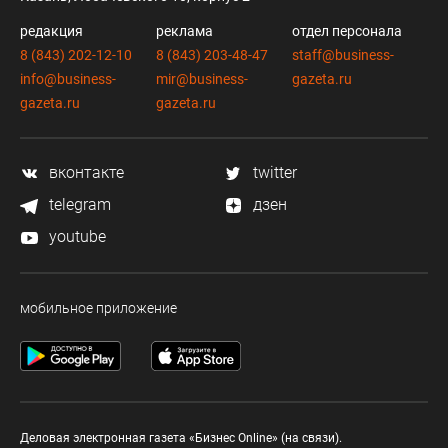
редакция
реклама
отдел персонала
8 (843) 202-12-10
8 (843) 203-48-47
staff@business-
info@business-
mir@business-
gazeta.ru
gazeta.ru
gazeta.ru
вконтакте
twitter
telegram
дзен
youtube
мобильное приложение
Деловая электронная газета «Бизнес Online» (на связи).