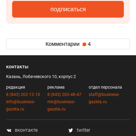
подписаться
Комментарии
4
контакты
Казань, Лобачевского 10, корпус 2
редакция
реклама
отдел персонала
8 (843) 202-12-10
8 (843) 203-48-47
staff@business-
info@business-
mir@business-
gazeta.ru
gazeta.ru
gazeta.ru
вконтакте
twitter