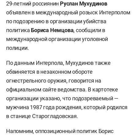
29-летний россиянин
Руслан Мухудинов
объявлен в международный розыск Интерполом
по подозрению в организации убийства
политика
Бориса Немцова
, сообщили в
международной организации уголовной
полиции.
По данным Интерпола, Мухудинов также
обвиняется в незаконном обороте
огнестрельного оружия, говорится на
официальном сайте ведомства. В картотеке
организации указано, что подозреваемый —
мужчина 1987 года рождения, который родился
в станице Старогладовская.
Напомним, оппозиционный политик Борис