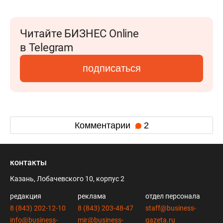
Читайте БИЗНЕС Online
в Telegram
подписаться
Комментарии
2
контакты
Казань, Лобачевского 10, корпус 2
редакция
реклама
отдел персонала
8 (843) 202-12-10
8 (843) 203-48-47
staff@business-
info@business-
mir@business-
gazeta.ru