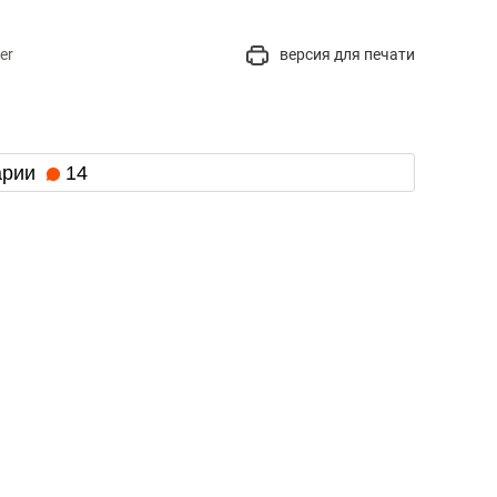
er
версия для печати
арии
14