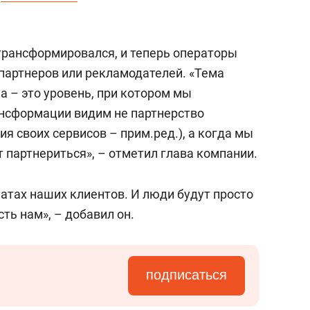
состоянием как основа
антихрупких команд
 трансформировался, и теперь операторы
 партнеров или рекламодателей. «Тема
а – это уровень, при котором мы
нсформации видим не партнерство
ия своих сервисов – прим.ред.), а когда мы
т партнериться», – отметил глава компании.
атах наших клиентов. И люди будут просто
сть нам», – добавил он.
подписаться