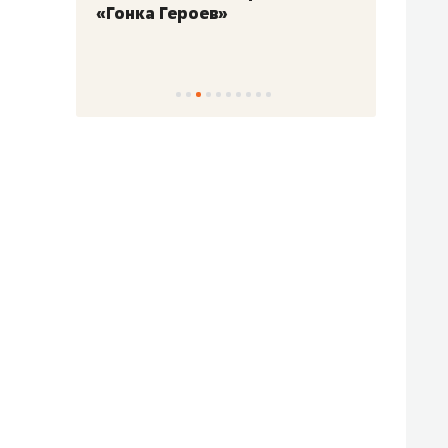
«Гонка Героев»
Казан