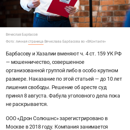
Вячеслав Барбасов
Фото: личная
страница
Вячеслава Барбасова во «ВКонтакте»
Барбасову и Хазалии вменяют ч. 4 ст. 159 УК РФ
— мошенничество, совершенное
организованной группой либо в особо крупном
размере. Наказание по этой статьей — до 10 лет
лишения свободы. Решение об аресте суд
принял 8 августа. Фабула уголовного дела пока
не раскрывается.
ООО «Дрон Солюшнс» зарегистрировано в
Москве в 2018 году. Компания занимается