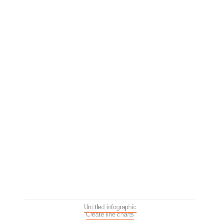
Untitled infographic
Create line charts