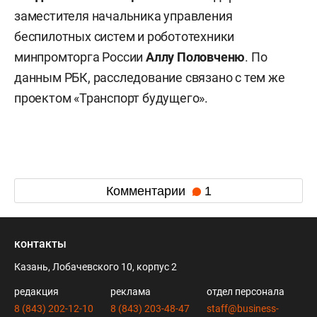
заместителя начальника управления
беспилотных систем и робототехники
минпромторга России
Аллу Половченю
. По
данным РБК, расследование связано с тем же
проектом «Транспорт будущего».
Комментарии
1
контакты
Казань, Лобачевского 10, корпус 2
редакция
реклама
отдел персонала
8 (843) 202-12-10
8 (843) 203-48-47
staff@business-