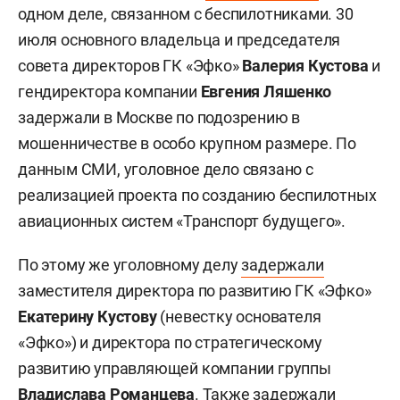
одном деле, связанном с беспилотниками. 30
июля основного владельца и председателя
совета директоров ГК «Эфко»
Валерия Кустова
и
гендиректора компании
Евгения Ляшенко
задержали в Москве по подозрению в
мошенничестве в особо крупном размере. По
данным СМИ, уголовное дело связано с
реализацией проекта по созданию беспилотных
авиационных систем «Транспорт будущего».
По этому же уголовному делу
задержали
заместителя директора по развитию ГК «Эфко»
Екатерину Кустову
(невестку основателя
«Эфко») и директора по стратегическому
развитию управляющей компании группы
Владислава Романцева
. Также задержали