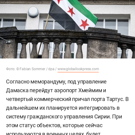
Фото: © Fabian Sommer / dpa /
www.globallookpress.com
Согласно меморандуму, под управление
Дамаска перейдут аэропорт Хмеймим и
четвертый коммерческий причал порта Тартус. В
дальнейшем их планируется интегрировать в
систему гражданского управления Сирии. При
этом статус объектов, которые сейчас
используются в военных целях, будет