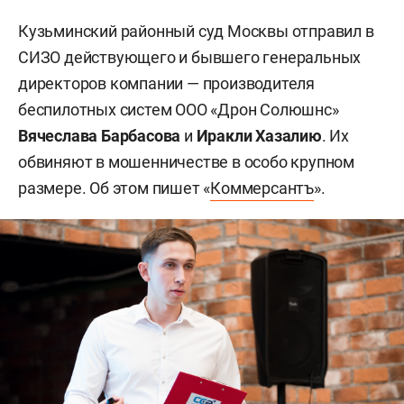
Кузьминский районный суд Москвы отправил в
СИЗО действующего и бывшего генеральных
директоров компании — производителя
беспилотных систем ООО «Дрон Солюшнс»
Вячеслава Барбасова
и
Иракли Хазалию
. Их
обвиняют в мошенничестве в особо крупном
размере. Об этом пишет «
Коммерсантъ
».