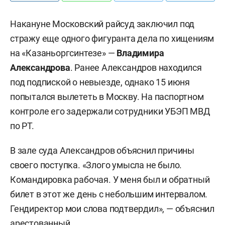
Накануне Московский райсуд заключил под
стражу еще одного фигуранта дела по хищениям
на «Казаньоргсинтезе» —
Владимира
Александрова
. Ранее Александров находился
под подпиской о невыезде, однако 15 июня
попытался вылететь в Москву. На паспортном
контроле его задержали сотрудники УБЭП МВД
по РТ.
В зале суда Александров объяснил причины
своего поступка. «Злого умысла не было.
Командировка рабочая. У меня был и обратный
билет в этот же день с небольшим интервалом.
Гендиректор мои слова подтвердил», — объяснил
арестованный.