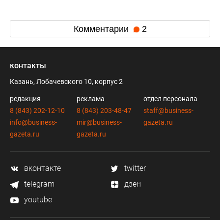
Комментарии
2
контакты
Казань, Лобачевского 10, корпус 2
редакция
реклама
отдел персонала
8 (843) 202-12-10
8 (843) 203-48-47
staff@business-
info@business-
mir@business-
gazeta.ru
gazeta.ru
gazeta.ru
вконтакте
twitter
telegram
дзен
youtube