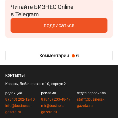
Читайте БИЗНЕС Online
в Telegram
подписаться
Комментарии
6
контакты
Казань, Лобачевского 10, корпус 2
редакция
реклама
отдел персонала
8 (843) 202-12-10
8 (843) 203-48-47
staff@business-
info@business-
mir@business-
gazeta.ru
gazeta.ru
gazeta.ru