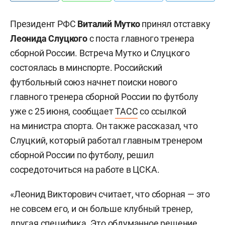
Президент РФС
Виталий Мутко
принял отставку
Леонида Слуцкого
с поста главного тренера
сборной России. Встреча Мутко и Слуцкого
состоялась в минспорте.
Российский
футбольный союз начнет поиски нового
главного тренера сборной России по футболу
уже с 25 июня, сообщает
ТАСС
со ссылкой
на министра спорта.
Он также
рассказал
, что
Слуцкий, который работал главным тренером
сборной России по футболу, решил
сосредоточиться на работе в ЦСКА.
«Леонид Викторович считает, что сборная — это
не совсем его, и он больше клубный тренер,
другая специфика. Это обдуманное решение.